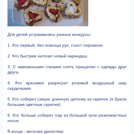
Для детей устраивались разные конкурсы:
1. Кто первый, без помощи рук, съест пирожное.
2. Кто быстрее наточит новый карандаш.
3. С завязанными глазами снять прищепки с одежды друг
друга.
4. Кто красивее разрисует розовый воздушный шар
сердечками.
5. Кто соберет самую длинную цепочку из скрепок (я брала
большие цветные скрепки).
6. Кто больше соберет пар из большой кучи разномастных
носок.
В конце - веселая дискотека.