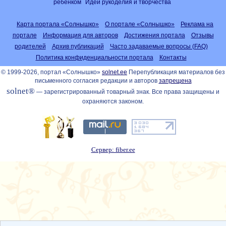
ребёнком
Идеи рукоделия и творчества
Карта портала «Солнышко»
О портале «Солнышко»
Реклама на
портале
Информация для авторов
Достижения портала
Отзывы
родителей
Архив публикаций
Часто задаваемые вопросы (FAQ)
Политика конфиденциальности портала
Контакты
© 1999-2026, портал «Солнышко»
solnet.ee
Перепубликация материалов без
письменного согласия редакции и авторов
запрещена
solnet®
— зарегистрированный товарный знак. Все права защищены и
охраняются законом.
Сервер: fiber.ee