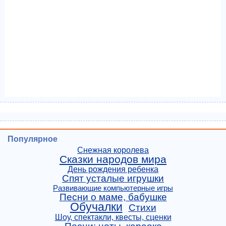
Популярное
Снежная королева
Сказки народов мира
День рождения ребенка
Спят усталые игрушки
Развивающие компьютерные игры
Песни о маме, бабушке
Обучалки
Стихи
Шоу, спектакли, квесты, сценки