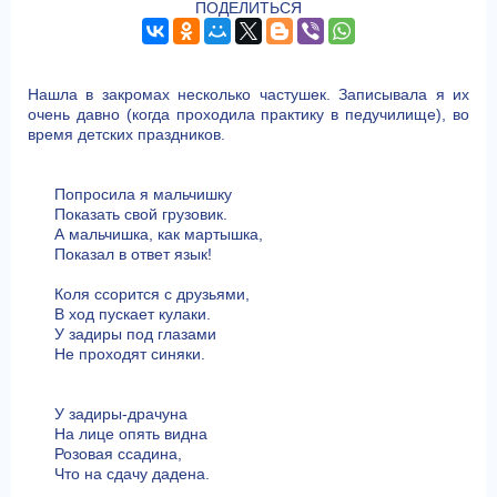
ПОДЕЛИТЬСЯ
Нашла в закромах несколько частушек. Записывала я их
очень давно (когда проходила практику в педучилище), во
время детских праздников.
Попросила я мальчишку
Показать свой грузовик.
А мальчишка, как мартышка,
Показал в ответ язык!
Коля ссорится с друзьями,
В ход пускает кулаки.
У задиры под глазами
Не проходят синяки.
У задиры-драчуна
На лице опять видна
Розовая ссадина,
Что на сдачу дадена.