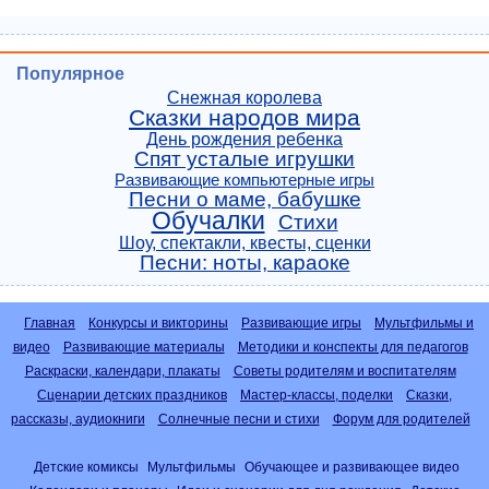
Популярное
Снежная королева
Сказки народов мира
День рождения ребенка
Спят усталые игрушки
Развивающие компьютерные игры
Песни о маме, бабушке
Обучалки
Стихи
Шоу, спектакли, квесты, сценки
Песни: ноты, караоке
Главная
Конкурсы и викторины
Развивающие игры
Мультфильмы и
видео
Развивающие материалы
Методики и конспекты для педагогов
Раскраски, календари, плакаты
Советы родителям и воспитателям
Сценарии детских праздников
Мастер-классы, поделки
Сказки,
рассказы, аудиокниги
Солнечные песни и стихи
Форум для родителей
Детские комиксы
Мультфильмы
Обучающее и развивающее видео