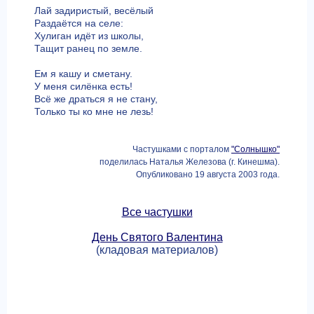
Лай задиристый, весёлый
Раздаётся на селе:
Хулиган идёт из школы,
Тащит ранец по земле.
Ем я кашу и сметану.
У меня силёнка есть!
Всё же драться я не стану,
Только ты ко мне не лезь!
Частушками с порталом
"Солнышко"
поделилась Наталья Железова (г. Кинешма).
Опубликовано 19 августа 2003 года.
Все частушки
День Святого Валентина
(кладовая материалов)