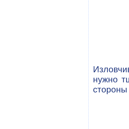
Изловчи
нужно т
стороны 