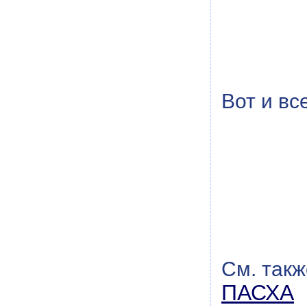
Вот и вс
См. такж
ПАСХА