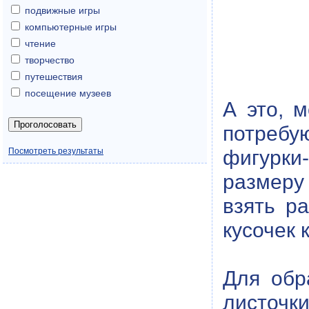
подвижные игры
компьютерные игры
чтение
творчество
путешествия
посещение музеев
А это, м
потребу
фигурки-
Посмотреть результаты
размеру
взять р
кусочек 
Для обр
листочки