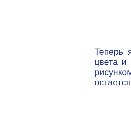
Теперь 
цвета и 
рисунко
остается