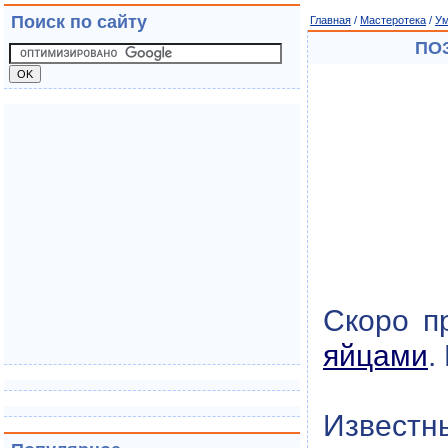
Поиск по сайту
Главная
/
Мастеротека
/
Ум
ПО
Скоро п
яйцами
.
Известны