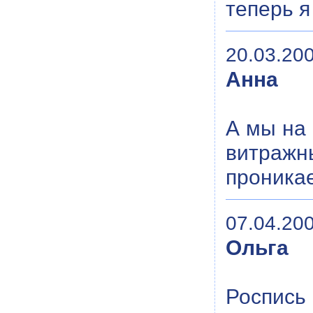
теперь я
20.03.200
Анна
А мы на
витражн
проникае
07.04.200
Ольга
Роспись