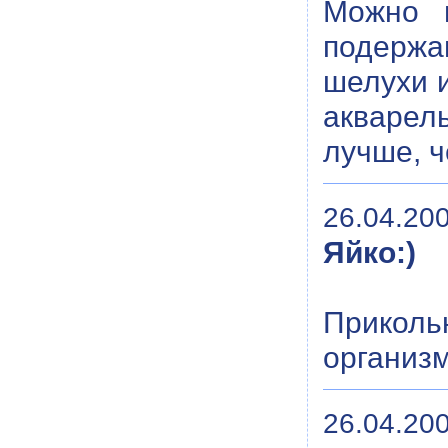
Можно п
подержа
шелухи и
акварел
лучше, ч
26.04.200
Яйко:)
Приколь
организм
26.04.200