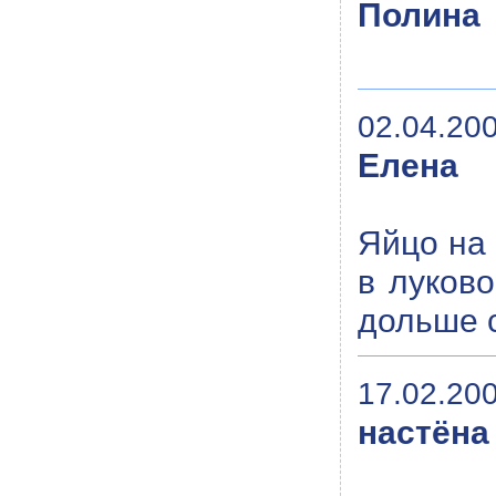
Полина
02.04.200
Елена
Яйцо на
в луково
дольше с
17.02.200
настёна