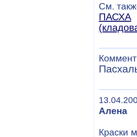
См. такж
ПАСХА
(кладов
Коммент
Пасхал
13.04.200
Алена
Краски м