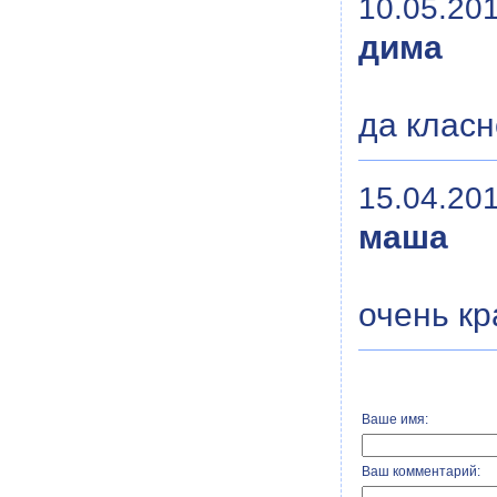
10.05.201
дима
да класн
15.04.201
маша
очень кр
Ваше имя:
Ваш комментарий: