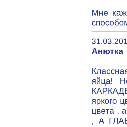
Мне каж
способом
31.03.201
Анютка
Классна
яйца! Н
КАРКАДЕ,
яркого ц
цвета ,
, А ГЛ