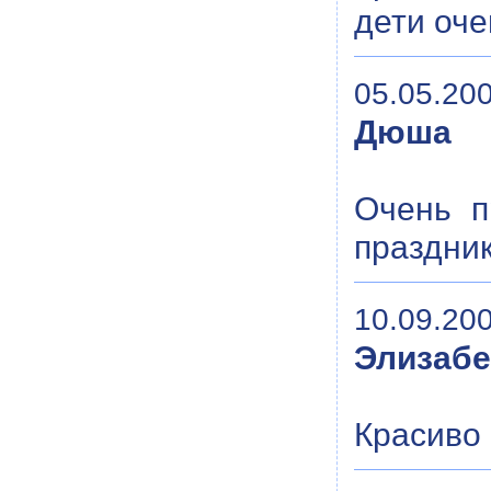
дети оче
05.05.200
Дюша
Очень п
праздни
10.09.200
Элизабе
Красиво