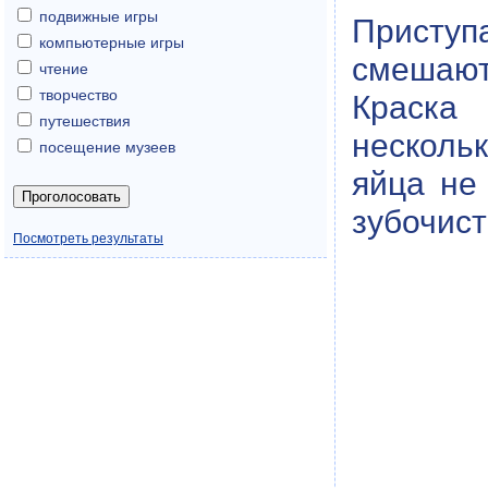
подвижные игры
Приступа
компьютерные игры
смешают
чтение
творчество
Краска 
путешествия
несколь
посещение музеев
яйца не
зубочист
Посмотреть результаты