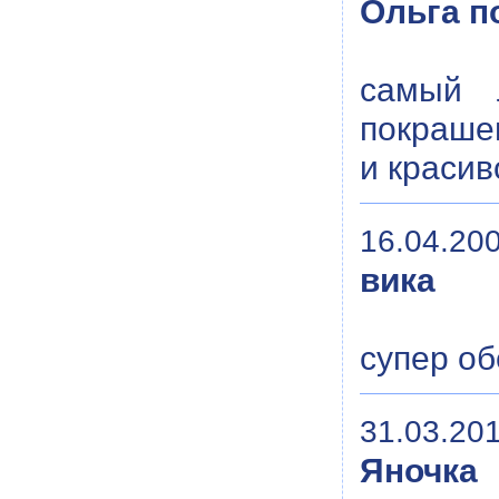
Ольга п
самый 
покраше
и красив
16.04.200
вика
супер об
31.03.201
Яночка