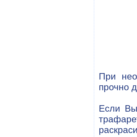
При нео
прочно д
Если Вы
трафаре
раскраси