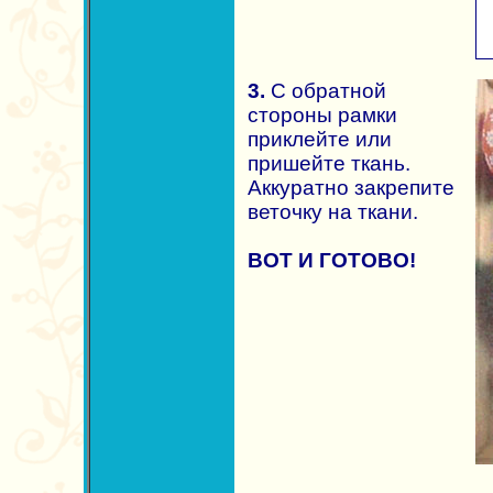
3.
С обратной
стороны рамки
приклейте или
пришейте ткань.
Аккуратно закрепите
веточку на ткани.
ВОТ И ГОТОВО!