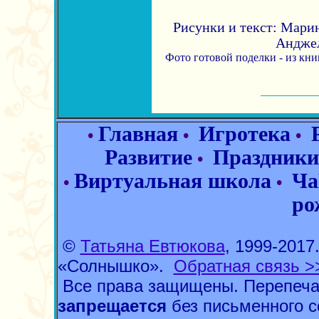
Рисунки и текст: Марин
Андже
Фото готовой поделки - из кни
Главная
Игротека
•
•
•
Развитие
Праздники
•
Виртуальная школа
Ча
•
•
ро
©
Татьяна Евтюкова
, 1999-201
«Солнышко».
Обратная связь >
Все права защищены. Перепеча
запрещается
без письменного с