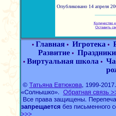
Опубликовано 14 апреля 200
Количество 
Оставить с
Главная
Игротека
•
•
•
Развитие
Праздники
•
Виртуальная школа
Ча
•
•
ро
©
Татьяна Евтюкова
, 1999-201
«Солнышко».
Обратная связь >
Все права защищены. Перепеча
запрещается
без письменного с
>>>