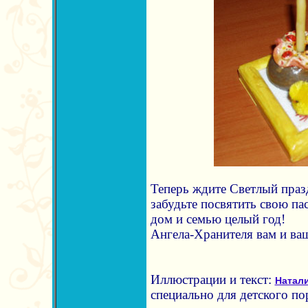
Теперь ждите Светлый празд
забудьте посвятить свою па
дом и семью целый год!
Ангела-Хранителя вам и в
Иллюстрации и текст:
Натал
специально для детского по