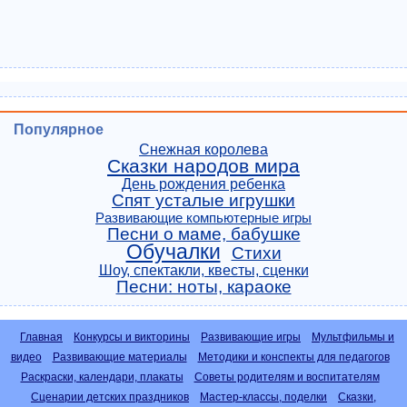
Популярное
Снежная королева
Сказки народов мира
День рождения ребенка
Спят усталые игрушки
Развивающие компьютерные игры
Песни о маме, бабушке
Обучалки
Стихи
Шоу, спектакли, квесты, сценки
Песни: ноты, караоке
Главная
Конкурсы и викторины
Развивающие игры
Мультфильмы и
видео
Развивающие материалы
Методики и конспекты для педагогов
Раскраски, календари, плакаты
Советы родителям и воспитателям
Сценарии детских праздников
Мастер-классы, поделки
Сказки,