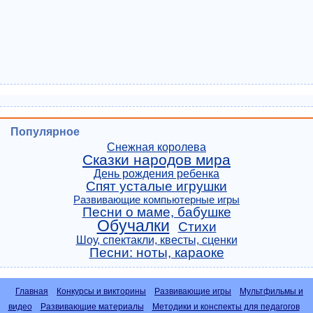
Популярное
Снежная королева
Сказки народов мира
День рождения ребенка
Спят усталые игрушки
Развивающие компьютерные игры
Песни о маме, бабушке
Обучалки
Стихи
Шоу, спектакли, квесты, сценки
Песни: ноты, караоке
Главная
Конкурсы и викторины
Развивающие игры
Мультфильмы и
видео
Развивающие материалы
Методики и конспекты для педагогов