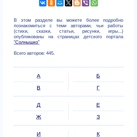
В этом разделе вы можете более подробно
познакомиться с теми авторами, чьи работы
(стихи, сказки, статьи, рисунки, игры...)
опубликованы на страницах детского портала
"Солнышко"
Всего авторов: 445.
А
Б
В
Г
Д
Е
Ж
З
И
К