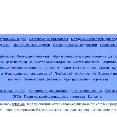
тфильмы и видео
Развивающие материалы
Методики и конспекты для пед
дников
Мастер-классы, поделки
Сказки, рассказы, аудиокниги
Солнечные 
щее видео
Календари и планеры
Идеи и сценарии для дня рождения
Детск
нию
Детские стихи
Занимательные загадки
Занимательная этика
Занимате
Занимательная океанология
Детские частушки
Песни с нотами
Сказки в а
ты
Новогодние костюмы для детей
Подбор имён и их значение
Советы и ид
причёски
Путешествия с ребёнком
Идеи рукоделия и творчества
клама на портале
Информация для авторов
Достижения портала
Отзывы
(FAQ)
Политика конфиденциальности портала
Контакты
лнышко»
solnet.ee
Перепубликация материалов без письменного согласия ред
®
— зарегистрированный товарный знак. Все права защищены и охраняются 