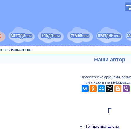
отека
/
Наши авторы
Наши автор
Поделитесь с друзьями, возм
им с нужна эта информаци
Г
Гайдаенко Елена