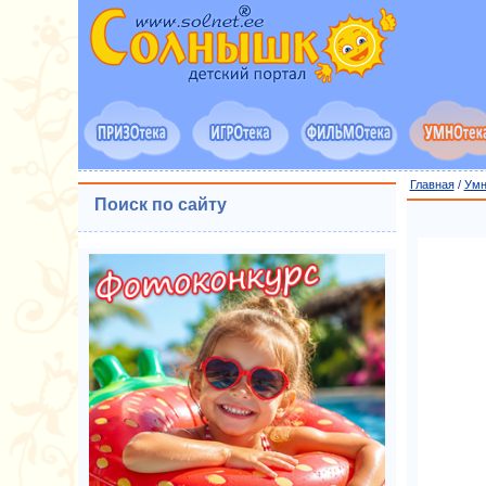
Главная
/
Умн
Поиск по сайту