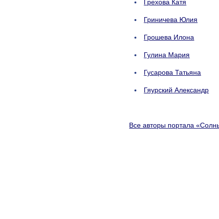
Грехова Катя
Гриничева Юлия
Грошева Илона
Гулина Мария
Гусарова Татьяна
Гяурский Александр
Все авторы портала «Солн