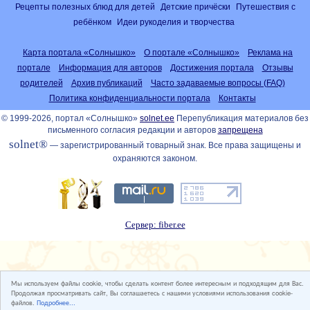
Рецепты полезных блюд для детей
Детские причёски
Путешествия с
ребёнком
Идеи рукоделия и творчества
Карта портала «Солнышко»
О портале «Солнышко»
Реклама на
портале
Информация для авторов
Достижения портала
Отзывы
родителей
Архив публикаций
Часто задаваемые вопросы (FAQ)
Политика конфиденциальности портала
Контакты
© 1999-2026, портал «Солнышко»
solnet.ee
Перепубликация материалов без
письменного согласия редакции и авторов
запрещена
solnet®
— зарегистрированный товарный знак. Все права защищены и
охраняются законом.
Сервер: fiber.ee
Мы используем файлы cookie, чтобы сделать контент более интересным и подходящим для Вас.
Продолжая просматривать сайт, Вы соглашаетесь с нашими условиями использования cookie-
файлов.
Подробнее...