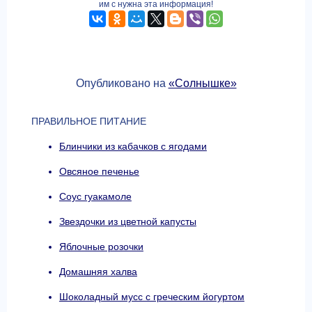
им с нужна эта информация!
Опубликовано на
«Солнышке»
ПРАВИЛЬНОЕ ПИТАНИЕ
Блинчики из кабачков с ягодами
Овсяное печенье
Соус гуакамоле
Звездочки из цветной капусты
Яблочные розочки
Домашняя халва
Шоколадный мусс с греческим йогуртом