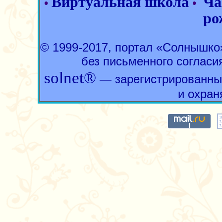
Виртуальная школа
Ча
•
•
ро
© 1999-2017, портал «Солнышк
без письменного согласи
solnet®
— зарегистрированны
и охран