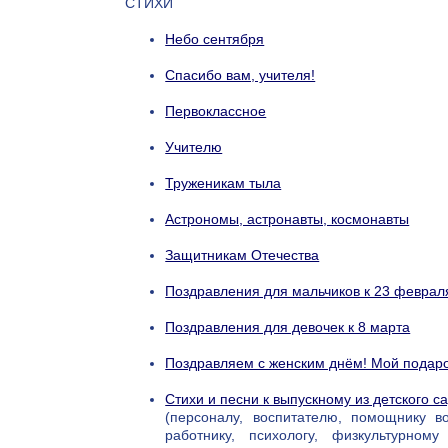
СТИХИ
Небо сентября
Спасибо вам, учителя!
Первоклассное
Учителю
Труженикам тыла
Астрономы, астронавты, космонавты
Защитникам Отечества
Поздравления для мальчиков к 23 феврал
Поздравления для девочек к 8 марта
Поздравляем с женским днём! Мой подар
Стихи и песни к выпускному из детского с
(персоналу, воспитателю, помощнику в
работнику, психологу, физкультурному