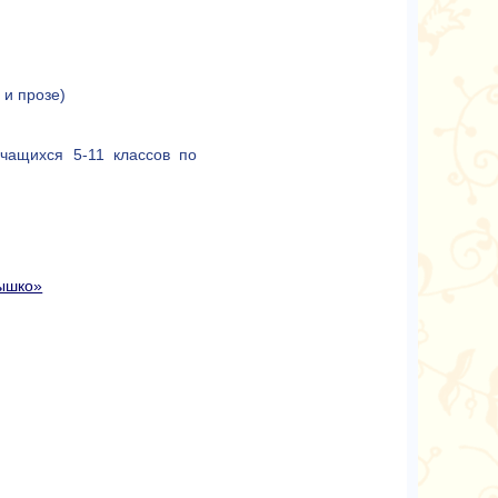
 и прозе)
учащихся 5-11 классов по
ышко»