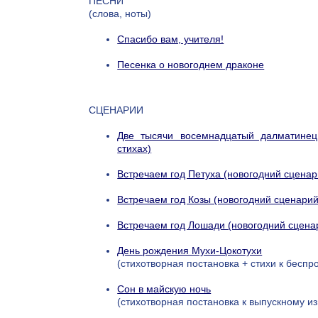
ПЕСНИ
(слова, ноты)
Спасибо вам, учителя!
Песенка о новогоднем драконе
СЦЕНАРИИ
Две тысячи восемнадцатый далматинец
стихах)
Встречаем год Петуха (новогодний сценар
Встречаем год Козы (новогодний сценарий
Встречаем год Лошади (новогодний сценар
День рождения Мухи-Цокотухи
(стихотворная постановка + стихи к бесп
Сон в майскую ночь
(стихотворная постановка к выпускному из