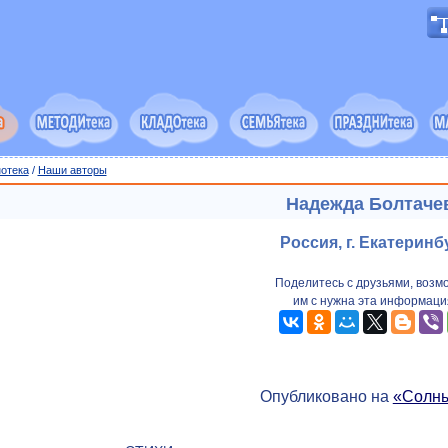
отека
/
Наши авторы
Надежда Болтаче
Россия, г. Екатеринб
Поделитесь с друзьями, возм
им с нужна эта информаци
Опубликовано на
«Солн