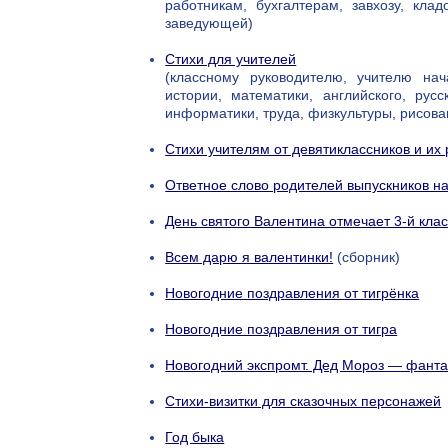
работникам, бухгалтерам, завхозу, клад
заведующей)
Стихи для учителей
(классному руководителю, учителю нач
истории, математики, английского, русс
информатики, труда, физкультуры, рисова
Cтихи учителям от девятиклассников и их
Ответное слово родителей выпускников н
День святого Валентина отмечает 3-й кла
Всем дарю я валентинки!
(сборник)
Новогодние поздравления от тигрёнка
Новогодние поздравления от тигра
Новогодний экспромт. Дед Мороз — фанта
Стихи-визитки для сказочных персонажей
Год быка