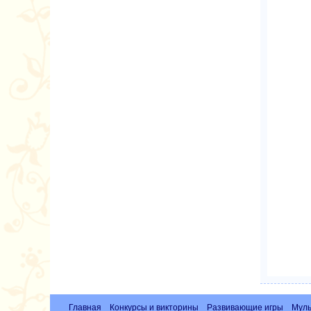
Главная
Конкурсы и викторины
Развивающие игры
Муль