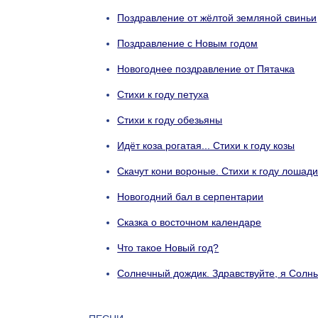
Поздравление от жёлтой земляной свиньи
Поздравление с Новым годом
Новогоднее поздравление от Пятачка
Стихи к году петуха
Стихи к году обезьяны
Идёт коза рогатая... Стихи к году козы
Скачут кони вороные. Стихи к году лошад
Новогодний бал в серпентарии
Сказка о восточном календаре
Что такое Новый год?
Солнечный дождик. Здравствуйте, я Солн