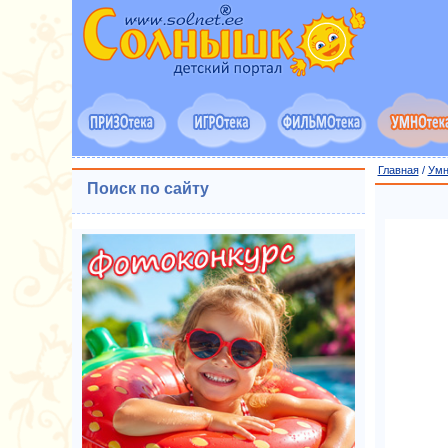
Главная
/
Умн
Поиск по сайту