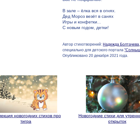
В зале – ёлка вся в огнях.
Дед Мороз везёт в санях
Игры и конфетки...
С новым годом, детки!
Автор стихотворений:
Надежда Болтачева
специально для детского портала
"Солныш
Опубликовано 20 декабря 2021 года.
екция новогодних стихов про
Новогодние стихи для утренн
тигра
открыток