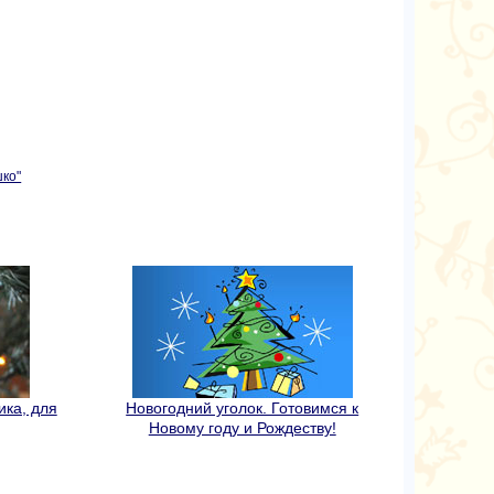
,
ко"
ика, для
Новогодний уголок. Готовимся к
Новому году и Рождеству!