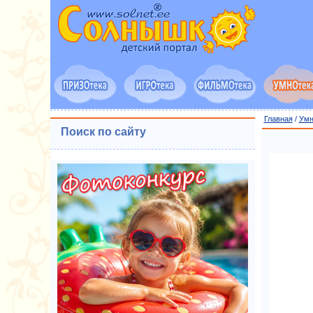
Главная
/
Умн
Поиск по сайту