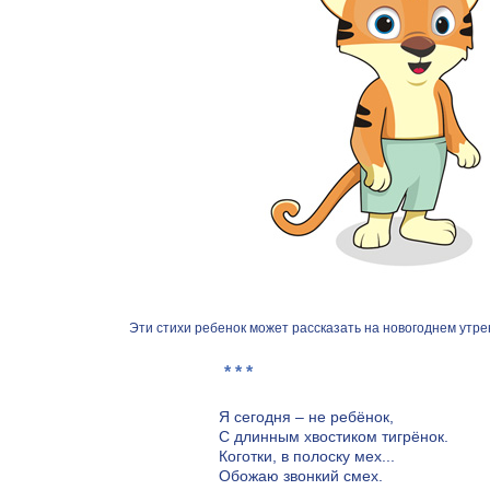
Эти стихи ребенок может рассказать на новогоднем утр
* * *
Я сегодня – не ребёнок,
С длинным хвостиком тигрёнок.
Коготки, в полоску мех...
Обожаю звонкий смех.