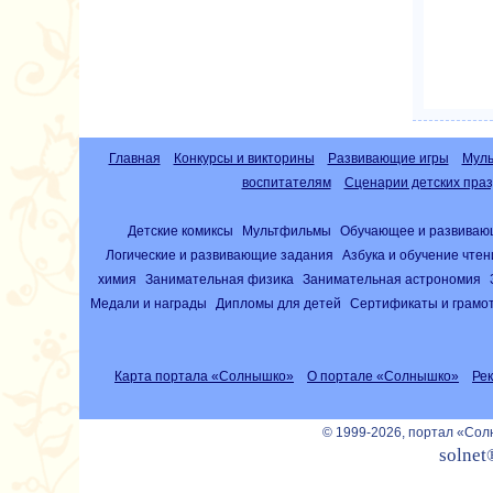
Главная
Конкурсы и викторины
Развивающие игры
Муль
воспитателям
Сценарии детских праз
Детские комиксы
Мультфильмы
Обучающее и развиваю
Логические и развивающие задания
Азбука и обучение чте
химия
Занимательная физика
Занимательная астрономия
Медали и награды
Дипломы для детей
Сертификаты и грамо
Карта портала «Солнышко»
О портале «Солнышко»
Ре
© 1999-2026, портал «Со
solnet