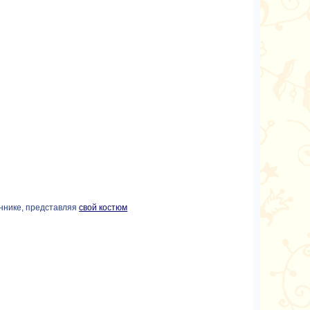
еннике, представляя
свой костюм