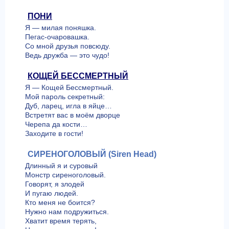
ПОНИ
Я — милая поняшка.
Пегас-очаровашка.
Со мной друзья повсюду.
Ведь дружба — это чудо!
КОЩЕЙ БЕССМЕРТНЫЙ
Я — Кощей Бессмертный.
Мой пароль секретный:
Дуб, ларец, игла в яйце…
Встретят вас в моём дворце
Черепа да кости…
Заходите в гости!
СИРЕНОГОЛОВЫЙ (Siren Head)
Длинный я и суровый
Монстр сиреноголовый.
Говорят, я злодей
И пугаю людей.
Кто меня не боится?
Нужно нам подружиться.
Хватит время терять,