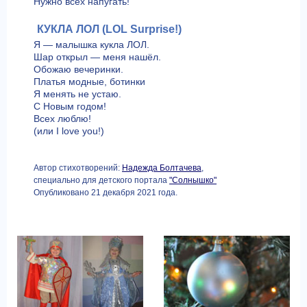
Нужно всех напугать!
КУКЛА ЛОЛ (LOL Surprise!)
Я — малышка кукла ЛОЛ.
Шар открыл — меня нашёл.
Обожаю вечеринки.
Платья модные, ботинки
Я менять не устаю.
С Новым годом!
Всех люблю!
(или I love you!)
Автор стихотворений:
Надежда Болтачева
,
специально для детского портала
"Солнышко"
Опубликовано 21 декабря 2021 года.