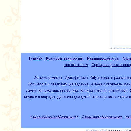
Главная
Конкурсы и викторины
Развивающие игры
Муль
воспитателям
Сценарии детских праз
Детские комиксы
Мультфильмы
Обучающее и развиваю
Логические и развивающие задания
Азбука и обучение чте
химия
Занимательная физика
Занимательная астрономия
Медали и награды
Дипломы для детей
Сертификаты и грамо
Карта портала «Солнышко»
О портале «Солнышко»
Ре