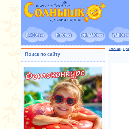
Главная
/
Пра
Поиск по сайту