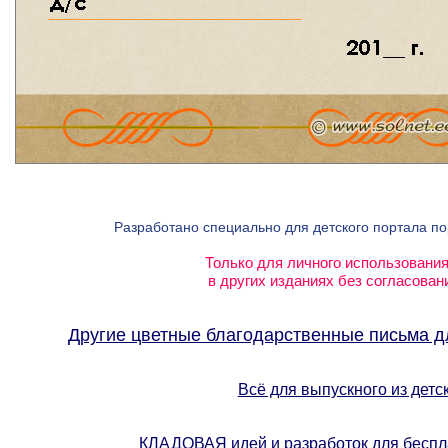
Разработано специально для детского портала п
Только для личного использования
в других изданиях без согласован
Другие цветные благодарственные письма д
Всё для выпускного из детс
КЛАДОВАЯ идей и разработок для бес