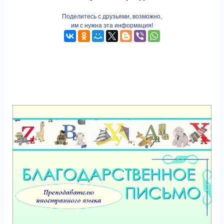
Поделитесь с друзьями, возможно,
им с нужна эта информация!