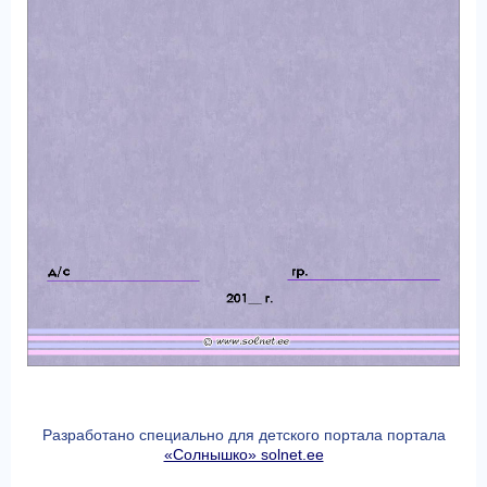
Разработано специально для детского портала портала
«Солнышко» solnet.ee