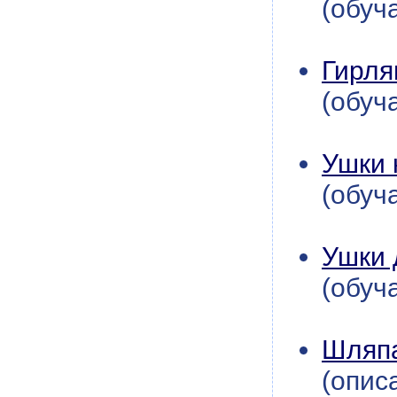
(обуч
Гирля
(обуч
Ушки 
(обуч
Ушки 
(обуч
Шляпа
(опис