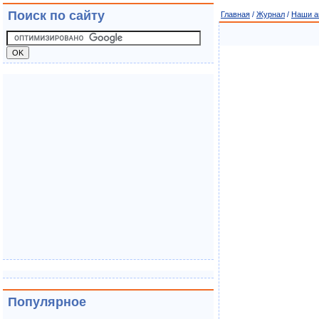
Поиск по сайту
Главная
/
Журнал
/
Наши а
Популярное