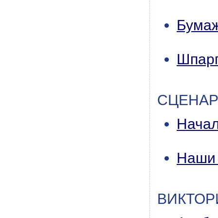
Бумаж
Шпарг
СЦЕНА
Начал
Наши 
ВИКТО