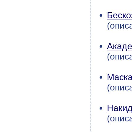
Беско
(опис
Акаде
(опис
Маска
(опис
Накид
(опис