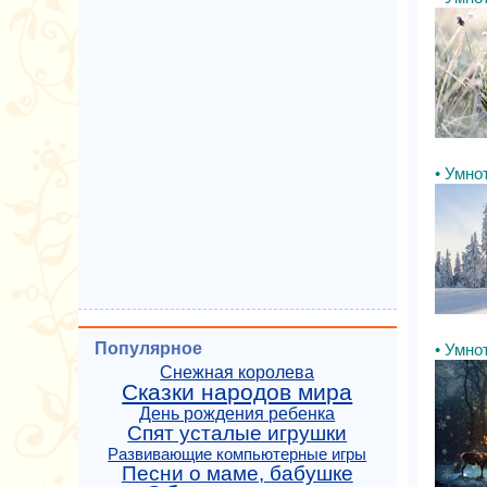
• Умнот
Популярное
• Умнот
Снежная королева
Сказки народов мира
День рождения ребенка
Спят усталые игрушки
Развивающие компьютерные игры
Песни о маме, бабушке