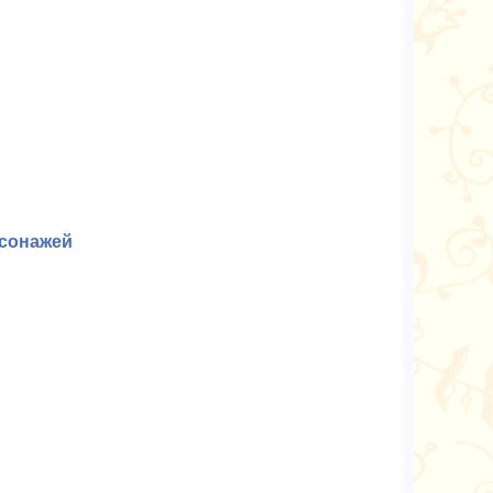
рсонажей