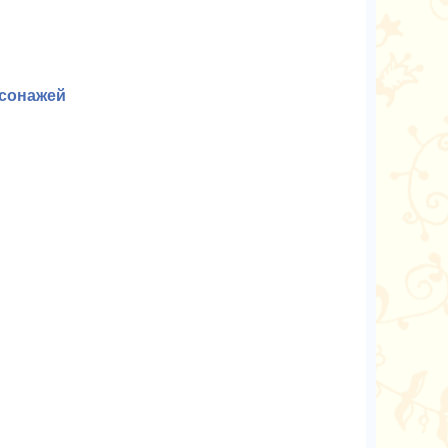
рсонажей