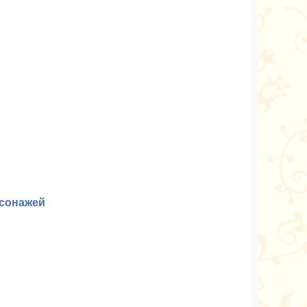
рсонажей