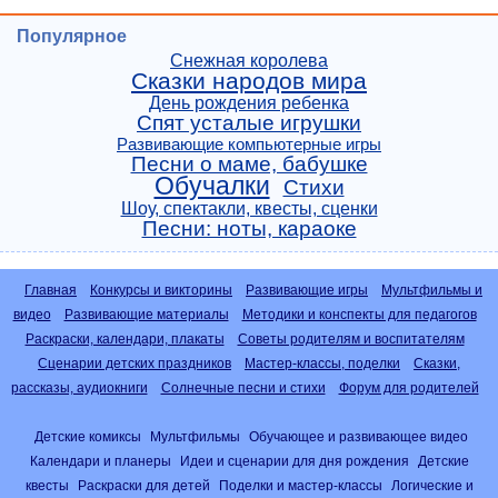
Популярное
Снежная королева
Сказки народов мира
День рождения ребенка
Спят усталые игрушки
Развивающие компьютерные игры
Песни о маме, бабушке
Обучалки
Стихи
Шоу, спектакли, квесты, сценки
Песни: ноты, караоке
Главная
Конкурсы и викторины
Развивающие игры
Мультфильмы и
видео
Развивающие материалы
Методики и конспекты для педагогов
Раскраски, календари, плакаты
Советы родителям и воспитателям
Сценарии детских праздников
Мастер-классы, поделки
Сказки,
рассказы, аудиокниги
Солнечные песни и стихи
Форум для родителей
Детские комиксы
Мультфильмы
Обучающее и развивающее видео
Календари и планеры
Идеи и сценарии для дня рождения
Детские
квесты
Раскраски для детей
Поделки и мастер-классы
Логические и