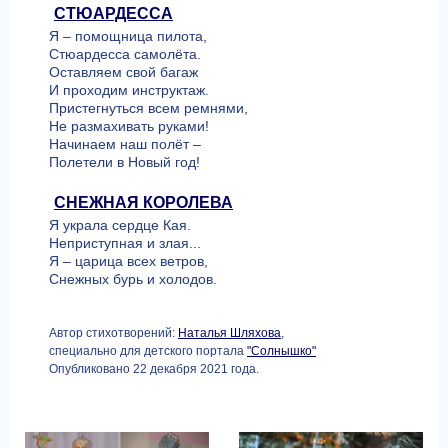
СТЮАРДЕССА
Я – помощница пилота,
Стюардесса самолёта.
Оставляем свой багаж
И проходим инструктаж.
Пристегнуться всем ремнями,
Не размахивать руками!
Начинаем наш полёт –
Полетели в Новый год!
СНЕЖНАЯ КОРОЛЕВА
Я украла сердце Кая.
Неприступная и злая...
Я – царица всех ветров,
Снежных бурь и холодов.
Автор стихотворений:
Наталья Шляхова
,
специально для детского портала
"Солнышко"
Опубликовано 22 декабря 2021 года.