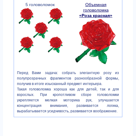
5 головоломок
Объемная
головоломка
«Роза красная»
Перед Вами задача: собрать элегантную розу из
полупрозрачных фрагментов разнообразной формы,
получив в итоге изысканный предмет интерьера.
Такая головоломка хороша как для детей, так и для
взрослых. При кропотливом сборе головоломки
укрепляется мелкая моторика рук, улучшается
концентрация внимания, развивается логика,
вырабатывается усидчивость, развивается воображение.