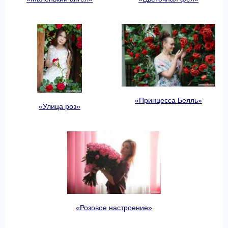
«Принцесса Белль»
«Улица роз»
«Розовое настроение»