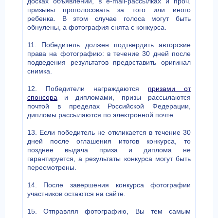
досках объявлений, в e-mail-рассылках и проч.
призывы проголосовать за того или иного
ребенка. В этом случае голоса могут быть
обнулены, а фотография снята с конкурса.
11. Победитель должен подтвердить авторские
права на фотографию: в течение 30 дней после
подведения результатов предоставить оригинал
снимка.
12. Победители награждаются
призами от
спонсора
и дипломами, призы рассылаются
почтой в пределах Российской Федерации,
дипломы рассылаются по электронной почте.
13. Если победитель не откликается в течение 30
дней после оглашения итогов конкурса, то
позднее выдача приза и диплома не
гарантируется, а результаты конкурса могут быть
пересмотрены.
14. После завершения конкурса фотографии
участников остаются на сайте.
15. Отправляя фотографию, Вы тем самым