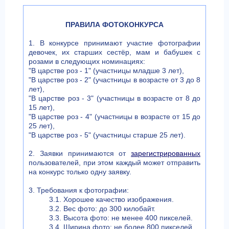
ПРАВИЛА ФОТОКОНКУРСА
1. В конкурсе принимают участие фотографии
девочек, их старших сестёр, мам и бабушек с
розами в следующих номинациях:
"В царстве роз - 1" (участницы младше 3 лет),
"В царстве роз - 2" (участницы в возрасте от 3 до 8
лет),
"В царстве роз - 3" (участницы в возрасте от 8 до
15 лет),
"В царстве роз - 4" (участницы в возрасте от 15 до
25 лет),
"В царстве роз - 5" (участницы старше 25 лет).
2. Заявки принимаются от
зарегистрированных
пользователей, при этом каждый может отправить
на конкурс только одну заявку.
3. Требования к фотографии:
3.1. Хорошее качество изображения.
3.2. Вес фото: до 300 килобайт.
3.3. Высота фото: не менее 400 пикселей.
3.4. Ширина фото: не более 800 пикселей.