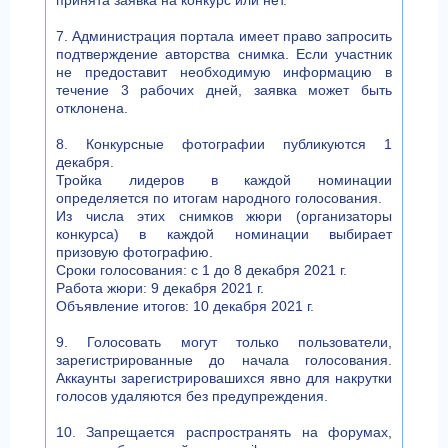
принята заявка на конкурс или нет.
7. Администрация портала имеет право запросить
подтверждение авторства снимка. Если участник
не предоставит необходимую информацию в
течение 3 рабочих дней, заявка может быть
отклонена.
8. Конкурсные фотографии публикуются 1
декабря.
Тройка лидеров в каждой номинации
определяется по итогам народного голосования.
Из числа этих снимков жюри (организаторы
конкурса) в каждой номинации выбирает
призовую фотографию.
Сроки голосования: с 1 до 8 декабря 2021 г.
Работа жюри: 9 декабря 2021 г.
Объявление итогов: 10 декабря 2021 г.
9. Голосовать могут только пользователи,
зарегистрированные до начала голосования.
Аккаунты зарегистрировашихся явно для накрутки
голосов удаляются без предупреждения.
10. Запрещается распространять на форумах,