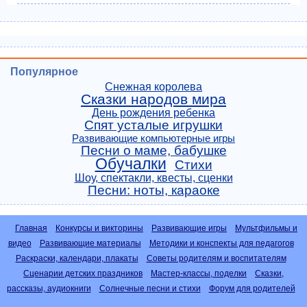
Популярное
Снежная королева
Сказки народов мира
День рождения ребенка
Спят усталые игрушки
Развивающие компьютерные игры
Песни о маме, бабушке
Обучалки
Стихи
Шоу, спектакли, квесты, сценки
Песни: ноты, караоке
Главная
Конкурсы и викторины
Развивающие игры
Мультфильмы и
видео
Развивающие материалы
Методики и конспекты для педагогов
Раскраски, календари, плакаты
Советы родителям и воспитателям
Сценарии детских праздников
Мастер-классы, поделки
Сказки,
рассказы, аудиокниги
Солнечные песни и стихи
Форум для родителей