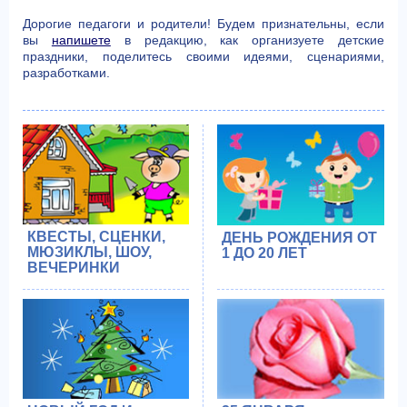
Дорогие педагоги и родители! Будем признательны, если
вы
напишете
в редакцию, как организуете детские
праздники, поделитесь своими идеями, сценариями,
разработками.
КВЕСТЫ, СЦЕНКИ,
ДЕНЬ РОЖДЕНИЯ ОТ
МЮЗИКЛЫ, ШОУ,
1 ДО 20 ЛЕТ
ВЕЧЕРИНКИ