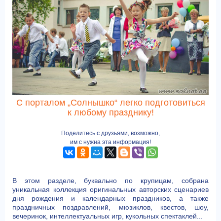
С порталом „Солнышко“ легко подготовиться
к любому празднику!
Поделитесь с друзьями, возможно,
им с нужна эта информация!
В этом разделе, буквально по крупицам, собрана
уникальная коллекция оригинальных авторских сценариев
дня рождения и календарных праздников, а также
праздничных поздравлений, мюзиклов, квестов, шоу,
вечеринок, интеллектуальных игр, кукольных спектаклей...