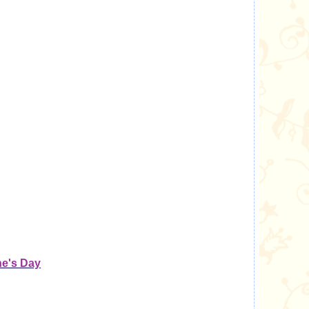
ne's Day