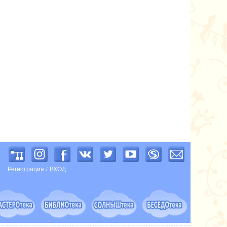
Регистрация
ВХОД
/