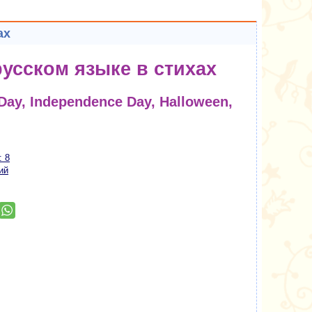
ах
русском языке в стихах
 Day, Independence Day, Halloween,
: 8
ий