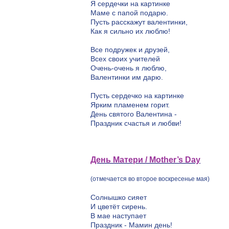
Я сердечки на картинке
Маме с папой подарю.
Пусть расскажут валентинки,
Как я сильно их люблю!
Все подружек и друзей,
Всех своих учителей
Очень-очень я люблю,
Валентинки им дарю.
Пусть сердечко на картинке
Ярким пламенем горит.
День cвятого Валентина -
Праздник счастья и любви!
День Матери / Mother’s Day
(отмечается во второе воскресенье мая)
Солнышко сияет
И цветёт сирень.
В мае наступает
Праздник - Мамин день!