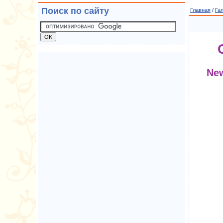
Поиск по сайту
Главная
/
Га
New