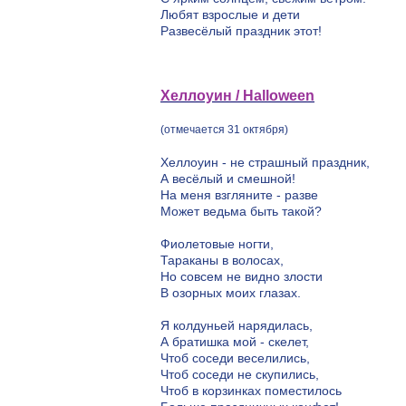
Любят взрослые и дети
Развесёлый праздник этот!
Хеллоуин / Halloween
(отмечается 31 октября)
Хеллоуин - не страшный праздник,
А весёлый и смешной!
На меня взгляните - разве
Может ведьма быть такой?
Фиолетовые ногти,
Тараканы в волосах,
Но совсем не видно злости
В озорных моих глазах.
Я колдуньей нарядилась,
А братишка мой - скелет,
Чтоб соседи веселились,
Чтоб соседи не скупились,
Чтоб в корзинках поместилось