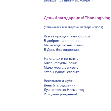
Больше праздничных конфет!
День благодарения/ Thanksgiving
(отмечается в четвёртый четверг ноября)
Все за праздничным столом
В добром настроении.
Мы всегда гостей зовём
В День благодарения.
На столах и на плите
Мясо, фрукты, соки!
Мало места в животе,
Чтобы кушать столько!
Веселится и жуёт
День благодарения.
Лучше только Новый год
Или день рождения!