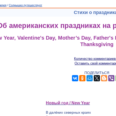
лерея
/
Солнышко путешествует
Стихи о праздник
Об американских праздниках на 
 Year, Valentine's Day, Mother’s Day, Father's
Thanksgiving
Количество комментариев
Оставить свой комментар
ПОДЕЛИТЬСЯ
Новый год / New Year
В далёких северных краях