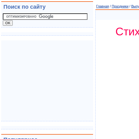
Поиск по сайту
Главная
/
Праздники
/
Выпу
Стих