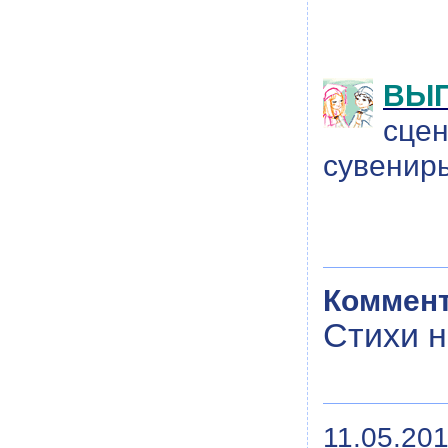
ВЫП
сцен
сувениры
Коммент
Стихи н
11.05.201