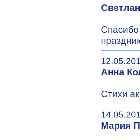
Светла
Спасибо 
праздни
12.05.201
Анна К
Стихи ак
14.05.201
Мария П