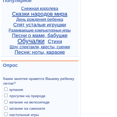
Популярное
Снежная королева
Сказки народов мира
День рождения ребенка
Спят усталые игрушки
Развивающие компьютерные игры
Песни о маме, бабушке
Обучалки
Стихи
Шоу, спектакли, квесты, сценки
Песни: ноты, караоке
Опрос
Какие занятия нравятся Вашему ребенку
летом?
купание
прогулки на природе
катание на велосипеде
катание на самокате
настольные игры