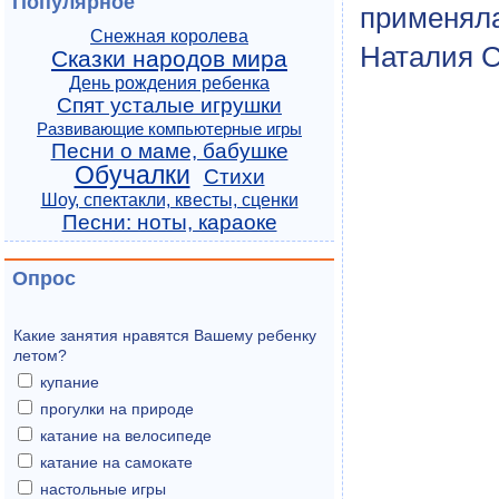
Популярное
применяла
Снежная королева
Наталия С
Сказки народов мира
День рождения ребенка
Спят усталые игрушки
Развивающие компьютерные игры
Песни о маме, бабушке
Обучалки
Стихи
Шоу, спектакли, квесты, сценки
Песни: ноты, караоке
Опрос
Какие занятия нравятся Вашему ребенку
летом?
купание
прогулки на природе
катание на велосипеде
катание на самокате
настольные игры