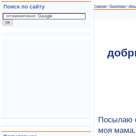
Поиск по сайту
Главная
/
Праздники
/
День
добр
Посылаю с
моя мама. 