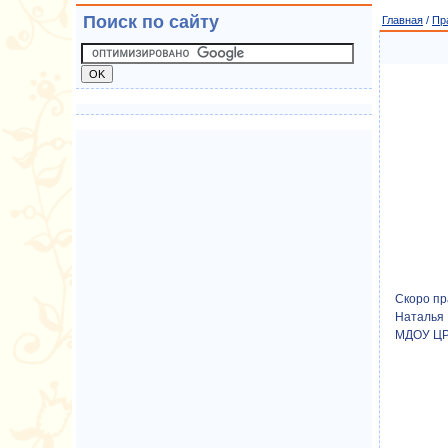
Поиск по сайту
Главная
/
Пр
Скоро пр
Наталья Г
МДОУ ЦРР