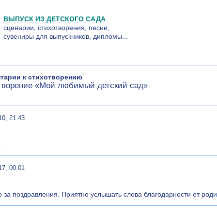
ВЫПУСК ИЗ ДЕТСКОГО САДА
сценарии, стихотворения, песни,
сувениры для выпускников, дипломы...
тарии к стихотворению
творение «Мой любимый детский сад»
10, 21:43
о
17, 00:01
 за поздравления. Приятно услышать слова благодарности от родит