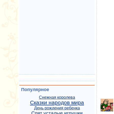
Популярное
Снежная королева
Сказки народов мира
День рождения ребенка
Спят усталые игрушки