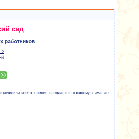
ий сад
х работников
: 2
ий
ов сочинили стихотворение, предлагаю его вашему вниманию.