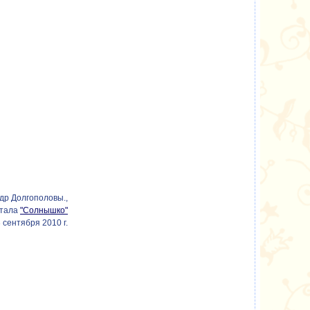
др Долгополовы.,
ртала
"Солнышко"
 сентября 2010 г.