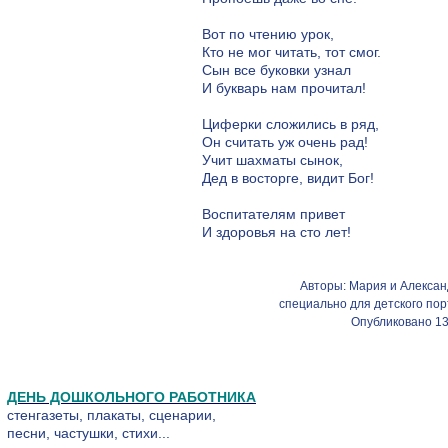
Вот по чтению урок,
Кто не мог читать, тот смог.
Сын все буковки узнал
И букварь нам прочитал!
Циферки сложились в ряд,
Он считать уж очень рад!
Учит шахматы сынок,
Дед в восторге, видит Бог!
Воспитателям привет
И здоровья на сто лет!
Авторы: Мария и Алексан
специально для детского по
Опубликовано 13
ДЕНЬ ДОШКОЛЬНОГО РАБОТНИКА
стенгазеты, плакаты, сценарии,
песни, частушки, стихи...