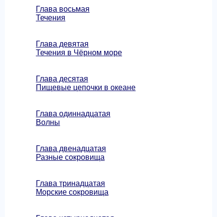
Глава восьмая
Течения
Глава девятая
Течения в Чёрном море
Глава десятая
Пищевые цепочки в океане
Глава одиннадцатая
Волны
Глава двенадцатая
Разные сокровища
Глава тринадцатая
Морские сокровища