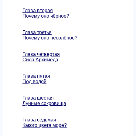
Глава вторая
Почему оно чёрное?
Глава третья
Почему оно несолёное?
Глава четвертая
Сила Архимеда
Глава пятая
Под водой
Глава шестая
Лунные сокровища
Глава седьмая
Какого цвета море?