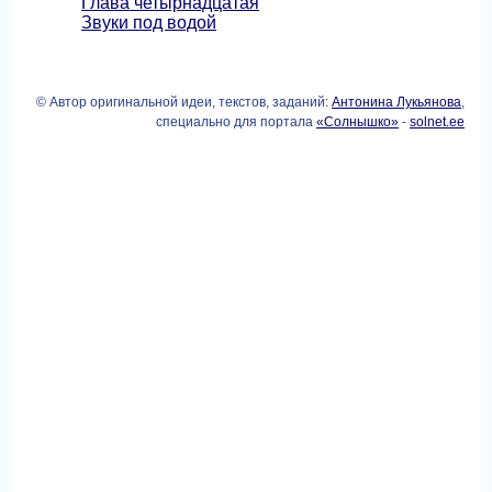
Глава четырнадцатая
Звуки под водой
© Автор оригинальной идеи, текстов, заданий:
Антонина Лукьянова
,
специально для портала
«Солнышко»
-
solnet.ee