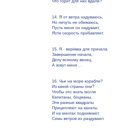
Что горит для них вдали?
14. Я от ветра надуваюсь,
Но ничуть не обижаюсь,
Пусть меня он надувает,
Яхте скорость прибавляет.
15. Я - верёвка для причала,
Завершение начала,
Делу всякому венец,
А зовут меня ...
16. Чьи на море корабли?
Из какой страны они?
Чтобы это знать могли
Капитаны, боцманы,
Эти разные квадраты
Прицепляют на канаты
И на мачтах поднимают.
Семь ветров их раздувают.