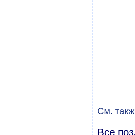
См. такж
Все поз