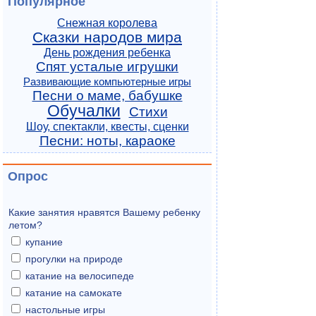
Популярное
Снежная королева
Сказки народов мира
День рождения ребенка
Спят усталые игрушки
Развивающие компьютерные игры
Песни о маме, бабушке
Обучалки
Стихи
Шоу, спектакли, квесты, сценки
Песни: ноты, караоке
Опрос
Какие занятия нравятся Вашему ребенку
летом?
купание
прогулки на природе
катание на велосипеде
катание на самокате
настольные игры