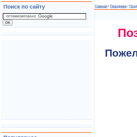
Поиск по сайту
Главная
/
Праздники
/
Позд
По
Пожел