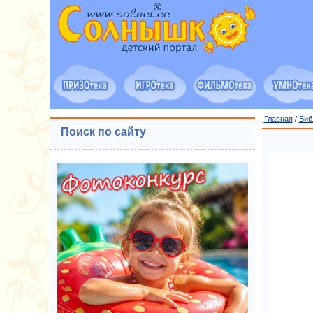
Главная
/
Биб
Поиск по сайту