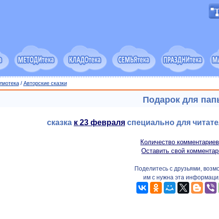
лиотека
/
Авторские сказки
Подарок для пап
сказка
к 23 февраля
специально для читат
Количество комментариев
Оставить свой комментар
Поделитесь с друзьями, возм
им с нужна эта информаци