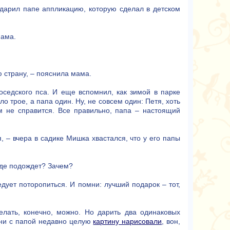
дарил папе аппликацию, которую сделал в детском
мама.
ю страну, – пояснила мама.
оседского пса. И еще вспомнил, как зимой в парке
о трое, а папа один. Ну, не совсем один: Петя, хоть
ам не справится. Все правильно, папа – настоящий
 – вчера в садике Мишка хвастался, что у его папы
Где подождет? Зачем?
дует поторопиться. И помни: лучший подарок – тот,
лать, конечно, можно. Но дарить два одинаковых
 они с папой недавно целую
картину нарисовали
, вон,