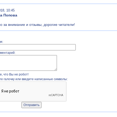
018, 10:45
на Попова
о за внимание и отзывы, дорогие читатели!
я:
ментарий:
, что Вы не робот!
те галочку или введите написанные символы: