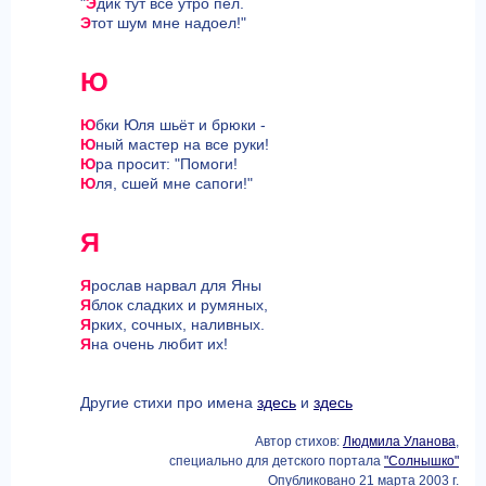
"
Э
дик тут всё утро пел.
Э
тот шум мне надоел!"
Ю
Ю
бки Юля шьёт и брюки -
Ю
ный мастер на все руки!
Ю
ра просит: "Помоги!
Ю
ля, сшей мне сапоги!"
Я
Я
рослав нарвал для Яны
Я
блок сладких и румяных,
Я
рких, сочных, наливных.
Я
на очень любит их!
Другие стихи про имена
здесь
и
здесь
Автор стихов:
Людмила Уланова
,
специально для детского портала
"Солнышко"
Опубликовано 21 марта 2003 г.