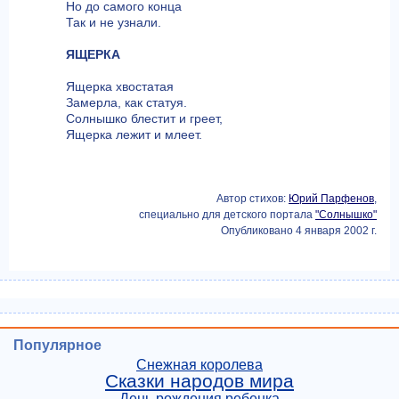
Но до самого конца
Так и не узнали.
ЯЩЕРКА
Ящерка хвостатая
Замерла, как статуя.
Солнышко блестит и греет,
Ящерка лежит и млеет.
Автор стихов:
Юрий Парфенов
,
специально для детского портала
"Солнышко"
Опубликовано 4 января 2002 г.
Популярное
Снежная королева
Сказки народов мира
День рождения ребенка