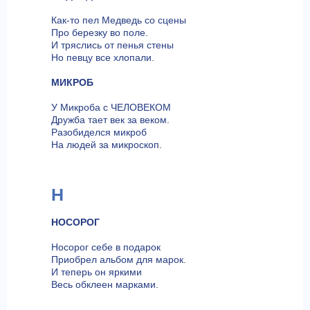
Как-то пел Медведь со сцены
Про березку во поле.
И тряслись от пенья стены
Но певцу все хлопали.
МИКРОБ
У Микроба с ЧЕЛОВЕКОМ
Дружба тает век за веком.
Разобиделся микроб
На людей за микроскоп.
Н
НОСОРОГ
Носорог себе в подарок
Приобрел альбом для марок.
И теперь он яркими
Весь обклеен марками.