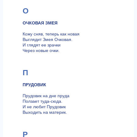
О
ОЧКОВАЯ ЗМЕЯ
Кожу сняв, теперь как новая
Выглядит Змея Очковая.
И глядят ее зрачки
Через новые очки.
П
ПРУДОВИК
Прудовик на дне пруда
Ползает туда-сюда.
И не любит Прудовик
Выходить на материк.
Р