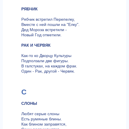
РЯБЧИК
Рябчик встретил Перепелку,
Вместе с ней пошли на "Елку".
Дед Мороза встретили -
Новый Год отметили.
РАК И ЧЕРВЯК
Как-то ко Дворцу Культуры
Подползали две фигуры.
В галстуках, на каждом фрак.
Один - Рак, другой - Червяк.
С
СЛОНЫ
Любят серые слоны
Есть румяные блины.
Как блином заправятся,