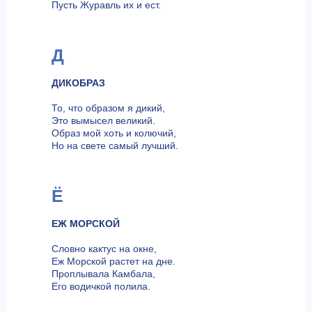
Пусть Журавль их и ест.
Д
ДИКОБРАЗ
То, что образом я дикий,
Это вымысел великий.
Образ мой хоть и колючий,
Но на свете самый лучший.
Ё
ЕЖ МОРСКОЙ
Словно кактус на окне,
Еж Морской растет на дне.
Проплывала Камбала,
Его водичкой полила.