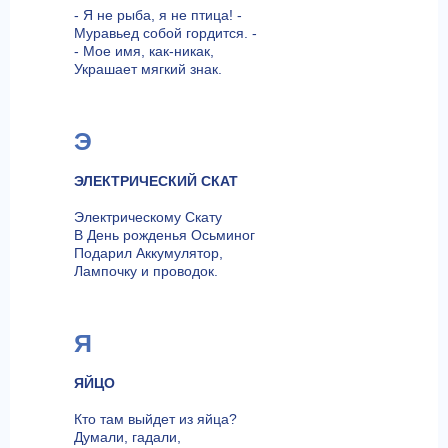
- Я не рыба, я не птица! -
Муравьед собой гордится. -
- Мое имя, как-никак,
Украшает мягкий знак.
Э
ЭЛЕКТРИЧЕСКИЙ СКАТ
Электрическому Скату
В День рожденья Осьминог
Подарил Аккумулятор,
Лампочку и проводок.
Я
ЯЙЦО
Кто там выйдет из яйца?
Думали, гадали,