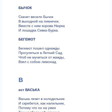
БЫЧОК
Скачет весело Бычок
В выходной на пикничок.
Вместе с ним корова Нюрка
И лошадка Сивка-Бурка.
БЕГЕМОТ
Бегемот пошел однажды
Прогуляться в Летний Сад.
Чтоб не мучиться от жажды,
Взял с собою лимонад.
В
кот ВАСЬКА
Васька лезет в холодильник
И скребется, как напильник,
Потому что он на ужин