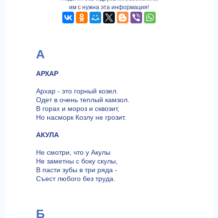
им с нужна эта информация!
А
АРХАР
Архар - это горный козел.
Одет в очень теплый камзол.
В горах и мороз и сквозит,
Но насморк Козлу не грозит.
АКУЛА
Не смотри, что у Акулы
Не заметны с боку скулы,
В пасти зубы в три ряда -
Съест любого без труда.
Б