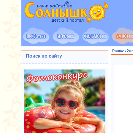
Главная
/
Умн
Поиск по сайту