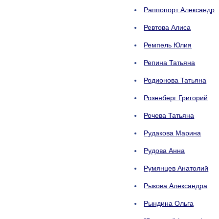
Раппопорт Александр
Ревтова Алиса
Ремпель Юлия
Репина Татьяна
Родионова Татьяна
Розенберг Григорий
Рочева Татьяна
Рудакова Марина
Рудова Анна
Румянцев Анатолий
Рыкова Александра
Рындина Ольга