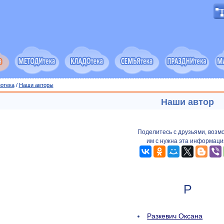
отека
/
Наши авторы
Наши автор
Поделитесь с друзьями, возм
им с нужна эта информаци
Р
Разкевич Оксана