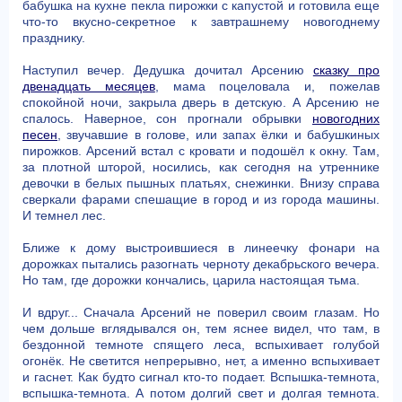
бабушка на кухне пекла пирожки с капустой и готовила еще
что-то вкусно-секретное к завтрашнему новогоднему
празднику.
Наступил вечер. Дедушка дочитал Арсению
сказку про
двенадцать месяцев
, мама поцеловала и, пожелав
спокойной ночи, закрыла дверь в детскую. А Арсению не
спалось. Наверное, сон прогнали обрывки
новогодних
песен
, звучавшие в голове, или запах ёлки и бабушкиных
пирожков. Арсений встал с кровати и подошёл к окну. Там,
за плотной шторой, носились, как сегодня на утреннике
девочки в белых пышных платьях, снежинки. Внизу справа
сверкали фарами спешащие в город и из города машины.
И темнел лес.
Ближе к дому выстроившиеся в линеечку фонари на
дорожках пытались разогнать черноту декабрьского вечера.
Но там, где дорожки кончались, царила настоящая тьма.
И вдруг... Сначала Арсений не поверил своим глазам. Но
чем дольше вглядывался он, тем яснее видел, что там, в
бездонной темноте спящего леса, вспыхивает голубой
огонёк. Не светится непрерывно, нет, а именно вспыхивает
и гаснет. Как будто сигнал кто-то подает. Вспышка-темнота,
вспышка-темнота. А потом долгий свет и долгая темнота.