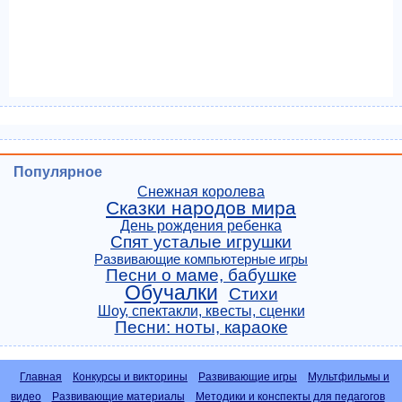
Популярное
Снежная королева
Сказки народов мира
День рождения ребенка
Спят усталые игрушки
Развивающие компьютерные игры
Песни о маме, бабушке
Обучалки
Стихи
Шоу, спектакли, квесты, сценки
Песни: ноты, караоке
Главная
Конкурсы и викторины
Развивающие игры
Мультфильмы и
видео
Развивающие материалы
Методики и конспекты для педагогов