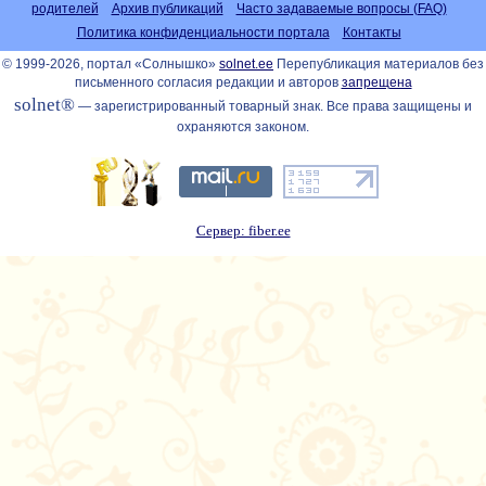
родителей
Архив публикаций
Часто задаваемые вопросы (FAQ)
Политика конфиденциальности портала
Контакты
© 1999-2026, портал «Солнышко»
solnet.ee
Перепубликация материалов без
письменного согласия редакции и авторов
запрещена
solnet®
— зарегистрированный товарный знак. Все права защищены и
охраняются законом.
Сервер: fiber.ee