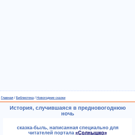
Главная
/
Библиотека
/
Новогодние сказки
История, случившаяся в предновогоднюю
ночь
сказка-быль, написанная специально для
читателей портала
«Солнышко»