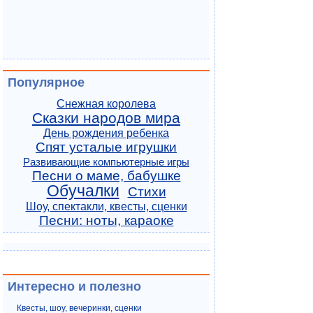
Популярное
Снежная королева
Сказки народов мира
День рождения ребенка
Спят усталые игрушки
Развивающие компьютерные игры
Песни о маме, бабушке
Обучалки
Стихи
Шоу, спектакли, квесты, сценки
Песни: ноты, караоке
Интересно и полезно
Квесты, шоу, вечеринки, сценки