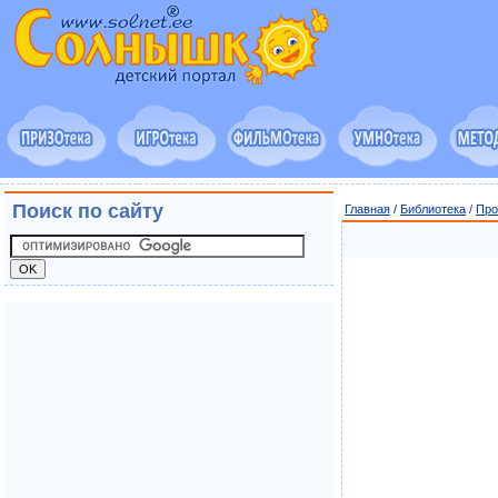
Поиск по сайту
Главная
/
Библиотека
/
Про