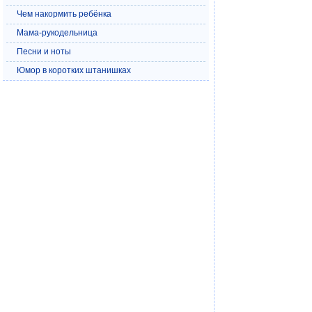
Чем накормить ребёнка
Мама-рукодельница
Песни и ноты
Юмор в коротких штанишках