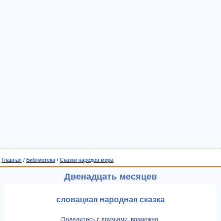
Главная
/
Библиотека
/
Сказки народов мира
Двенадцать месяцев
словацкая народная сказка
Поделитесь с друзьями, возможно,