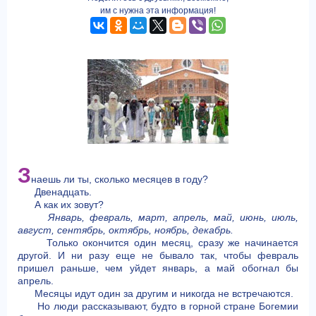
им с нужна эта информация!
З
наешь ли ты, сколько месяцев в году?
Двенадцать.
А как их зовут?
Январь, февраль, март, апрель, май, июнь, июль,
август, сентябрь, октябрь, ноябрь, декабрь.
Только окончится один месяц, сразу же начинается
другой. И ни разу еще не бывало так, чтобы февраль
пришел раньше, чем уйдет январь, а май обогнал бы
апрель.
Месяцы идут один за другим и никогда не встречаются.
Но люди рассказывают, будто в горной стране Богемии