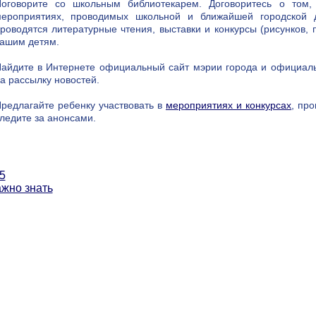
оговорите со школьным библиотекарем. Договоритесь о том
ероприятиях, проводимых школьной и ближайшей городской д
роводятся литературные чтения, выставки и конкурсы (рисунков, 
ашим детям.
айдите в Интернете официальный сайт мэрии города и официал
а рассылку новостей.
редлагайте ребенку участвовать в
мероприятиях и конкурсах
, пр
ледите за анонсами.
5
ажно знать