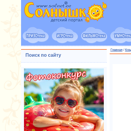
Главная
/
Кла
Поиск по сайту