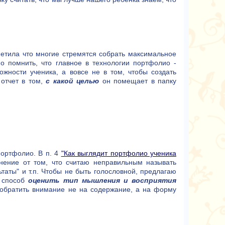
метила что многие стремятся собрать максимальное
 помнить, что главное в технологии портфолио -
жности ученика, а вовсе не в том, чтобы создать
 отчет в том,
с какой целью
он помещает в папку
ортфолио. В п. 4
"Как выглядит портфолио ученика
нение от том, что считаю неправильным называть
таты" и т.п. Чтобы не быть голословной, предлагаю
й способ
оценить тип мышления и восприятия
 обратить внимание не на содержание, а на форму