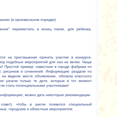
ланию (в произвольном порядке).
ения" переместить в конец папки, для ребенка,
ся на приглашения принять участие в конкурсе,
выбор подобных мероприятий для них не велик. Чаще
о! Простой пример: известная в городе фабрика по
рс рисунков и сочинений. Информацию раздали по
 на видном месте объявление, обязала классного
ии узнали только те дети, которые в тот момент
гли стать потенциальными участниками!
ю информацию, можно дать некоторые рекомендации:
й совет), чтобы в школе появился специальный
е, городские и областные мероприятия.