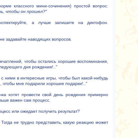
орме классного мини-сочинения) простой вопрос:
шь, чтобы он прошел?"
онспектируйте, а лучше запишите на диктофон.
 не задавайте наводящих вопросов.
впечатлений, чтобы остались хорошие воспоминания,
следующего дня рождения!.."
ь с ними в интересные игры, чтобы был какой-нибудь
, чтобы мне подарили хорошие подарки!.."
енка хотят провести свой день рождения примерно
больше важен сам процесс.
цесс или ожидает получить результат?
 Тогда не трудно представить, какую реакцию может