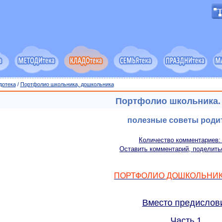
дотека
/
Портфолио школьника, дошкольника
Портфолио школьника. 
полезные советы роди
Количество комментариев:
Оставить комментарий, поделить
ПОРТФОЛИО ДОШКОЛЬНИК
Вместо предислов
Часть 1