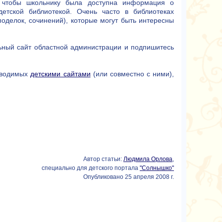
, чтобы школьнику была доступна информация о
етской библиотекой. Очень часто в библиотеках
поделок, сочинений), которые могут быть интересны
ьный сайт областной администрации и подпишитесь
оводимых
детскими сайтами
(или совместно с ними),
Автор статьи:
Людмила Орлова
,
специально для детского портала
"Солнышко"
Опубликовано 25 апреля 2008 г.