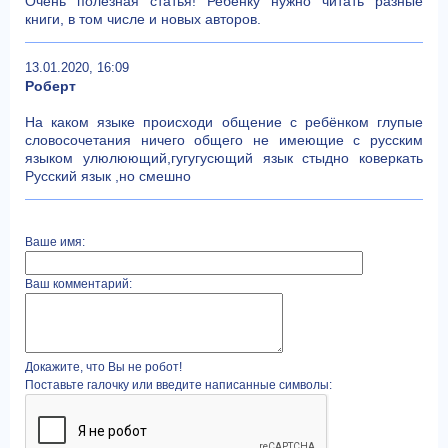
Очень полезная статья! Ребенку нужно читать разные
книги, в том числе и новых авторов.
13.01.2020, 16:09
Роберт
На каком языке происходи общение с ребёнком глупые
словосочетания ничего общего не имеющие с русским
языком улюлюющий,гугугусющий язык стыдно коверкать
Русский язык ,но смешно
Ваше имя:
Ваш комментарий:
Докажите, что Вы не робот!
Поставьте галочку или введите написанные символы: