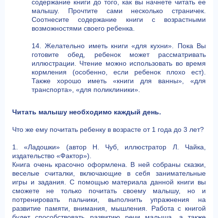
содержание книги до того, как вы начнете читать ее
малышу. Прочтите сами несколько страничек.
Соотнесите содержание книги с возрастными
возможностями своего ребенка.
14. Желательно иметь книги «для кухни». Пока Вы
готовите обед, ребенок может рассматривать
иллюстрации. Чтение можно использовать во время
кормления (особенно, если ребенок плохо ест).
Также хорошо иметь «книги для ванны», «для
транспорта», «для поликлиники».
Читать малышу необходимо каждый день.
Что же ему почитать ребенку в возрасте от 1 года до 3 лет?
1. «Ладошки» (автор Н. Чуб, иллюстратор Л. Чайка,
издательство «Фактор»).
Книга очень красочно оформлена. В ней собраны сказки,
веселые считалки, включающие в себя занимательные
игры и задания. С помощью материала данной книги вы
сможете не только почитать своему малышу, но и
потренировать пальчики, выполнить упражнения на
развитие памяти, внимания, мышления. Работа с книгой
будет способствовать развитию речи малыша, а также