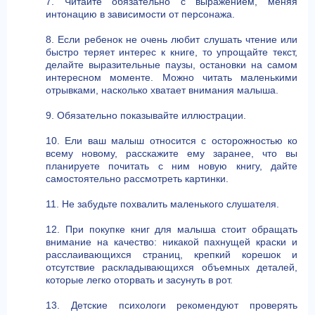
7. Читайте обязательно с выражением, меняя
интонацию в зависимости от персонажа.
8. Если ребенок не очень любит слушать чтение или
быстро теряет интерес к книге, то упрощайте текст,
делайте выразительные паузы, остановки на самом
интересном моменте. Можно читать маленькими
отрывками, насколько хватает внимания малыша.
9. Обязательно показывайте иллюстрации.
10. Ели ваш малыш относится с осторожностью ко
всему новому, расскажите ему заранее, что вы
планируете почитать с ним новую книгу, дайте
самостоятельно рассмотреть картинки.
11. Не забудьте похвалить маленького слушателя.
12. При покупке книг для малыша стоит обращать
внимание на качество: никакой пахнущей краски и
расслаивающихся страниц, крепкий корешок и
отсутствие раскладывающихся объемных деталей,
которые легко оторвать и засунуть в рот.
13. Детские психологи рекомендуют проверять