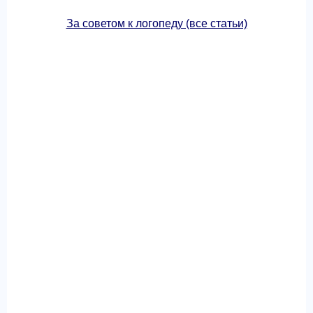
За советом к логопеду (все статьи)