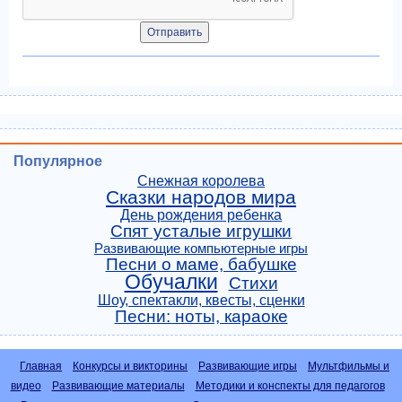
Популярное
Снежная королева
Сказки народов мира
День рождения ребенка
Спят усталые игрушки
Развивающие компьютерные игры
Песни о маме, бабушке
Обучалки
Стихи
Шоу, спектакли, квесты, сценки
Песни: ноты, караоке
Главная
Конкурсы и викторины
Развивающие игры
Мультфильмы и
видео
Развивающие материалы
Методики и конспекты для педагогов