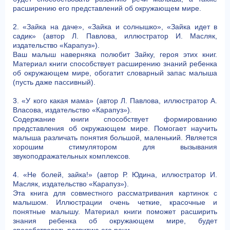
расширению его представлений об окружающем мире.
2. «Зайка на даче», «Зайка и солнышко», «Зайка идет в
садик» (автор Л. Павлова, иллюстратор И. Масляк,
издательство «Карапуз»).
Ваш малыш наверняка полюбит Зайку, героя этих книг.
Материал книги способствует расширению знаний ребенка
об окружающем мире, обогатит словарный запас малыша
(пусть даже пассивный).
3. «У кого какая мама» (автор Л. Павлова, иллюстратор А.
Власова, издательство «Карапуз»).
Содержание книги способствует формированию
представления об окружающем мире. Помогает научить
малыша различать понятия большой, маленький. Является
хорошим стимулятором для вызывания
звукоподражательных комплексов.
4. «Не болей, зайка!» (автор Р. Юдина, иллюстратор И.
Масляк, издательство «Карапуз»).
Эта книга для совместного рассматривания картинок с
малышом. Иллюстрации очень четкие, красочные и
понятные малышу. Материал книги поможет расширить
знания ребенка об окружающем мире, будет