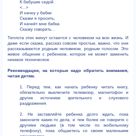
К бабушке седой.
<...>
И начну у бабки
Сказки я просить;
И начнёт мне бабка
Сказку говорить...
Теплота этих минут остаются с человеком на всю жизнь. И
даже если сказка, рассказ совсем простые, важно, что они
рассказываются родным человеком, родным голосом. Это
живое общение с ребенком, которое не может заменить
никакое техническое.
Рекомендации, на которые надо обратить внимания,
читая детям.
1. Перед тем, как начать ребенку читать книгу,
обязательно выключите телевизор, магнитофон и
другие источники зрительного и слухового
раздражения.
2. Не заставляйте ребенка долго ждать, пока
закончите какие-то дела, и тем более не говорите с
другими людьми (в том числе по мобильному
телефону), пока общаетесь со своим маленьким