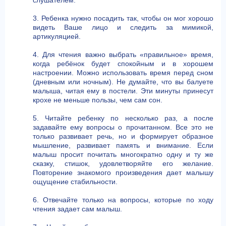
слушателем.
3. Ребенка нужно посадить так, чтобы он мог хорошо
видеть Ваше лицо и следить за мимикой,
артикуляцией.
4. Для чтения важно выбрать «правильное» время,
когда ребёнок будет спокойным и в хорошем
настроении. Можно использовать время перед сном
(дневным или ночным). Не думайте, что вы балуете
малыша, читая ему в постели. Эти минуты принесут
крохе не меньше пользы, чем сам сон.
5. Читайте ребенку по несколько раз, а после
задавайте ему вопросы о прочитанном. Все это не
только развивает речь, но и формирует образное
мышление, развивает память и внимание. Если
малыш просит почитать многократно одну и ту же
сказку, стишок, удовлетворяйте его желание.
Повторение знакомого произведения дает малышу
ощущение стабильности.
6. Отвечайте только на вопросы, которые по ходу
чтения задает сам малыш.