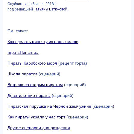
Опубликовано 6 июля 2018 г.
под редакцией
Татьяны Евтюковой
См. также:
Как сделать пиньяту из папье-маше
игра «Пиньята»
Пираты Карибского моря
(рецепт торта)
Школа пиратов
(сценарий)
Встреча со старым пиратом
(сценарий)
Девятилетние пираты
(сценарий)
Пиратская пирушка на Черной жемчужине
(сценарий)
Как пираты украли у нас торт
(сценарий)
Другие сценарии дня рождения