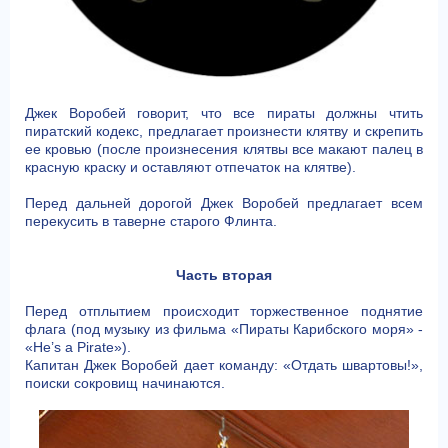
Джек Воробей говорит, что все пираты должны чтить
пиратский кодекс, предлагает произнести клятву и скрепить
ее кровью (после произнесения клятвы все макают палец в
красную краску и оставляют отпечаток на клятве).
Перед дальней дорогой Джек Воробей предлагает всем
перекусить в таверне старого Флинта.
Часть вторая
Перед отплытием происходит торжественное поднятие
флага (под музыку из фильма «Пираты Карибского моря» -
«He’s a Pirate»).
Капитан Джек Воробей дает команду: «Отдать швартовы!»,
поиски сокровищ начинаются.