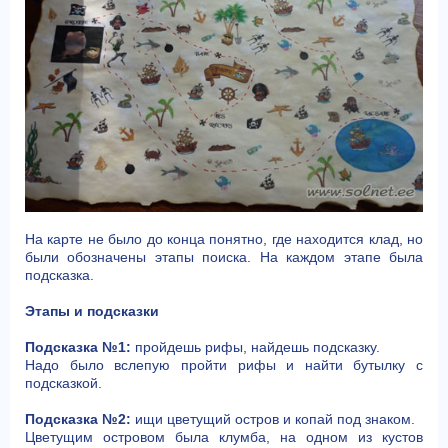
На карте не было до конца понятно, где находится клад, но
были обозначены этапы поиска. На каждом этапе была
подсказка.
Этапы и подсказки
Подсказка №1:
пройдешь рифы, найдешь подсказку.
Надо было вслепую пройти рифы и найти бутылку с
подсказкой.
Подсказка №2:
ищи цветущий остров и копай под знаком.
Цветущим островом была клумба, на одном из кустов