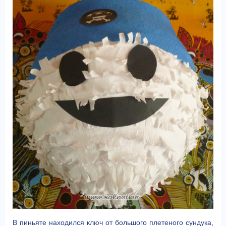
В пиньяте находился ключ от большого плетеного сундука,