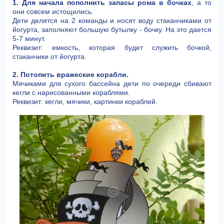
1. Для начала пополнить запасы рома в бочках
, а то
они совсем истощились.
Дети делятся на 2 команды и носят воду стаканчиками от
йогурта, заполняют большую бутылку - бочку. На это дается
5-7 минут.
Реквизит: емкость, которая будет служить бочкой,
стаканчики от йогурта.
2. Потопить вражеские корабли.
Мячиками для сухого бассейна дети по очереди сбивают
кегли с нарисованными кораблями.
Реквизит: кегли, мячики, картинки кораблей.