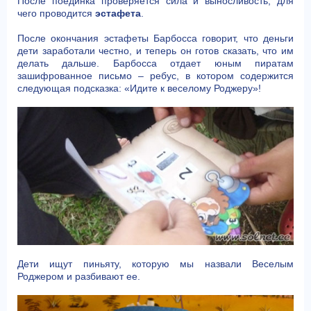
После поединка проверяется сила и выносливость, для
чего проводится
эстафета
.
После окончания эстафеты Барбосса говорит, что деньги
дети заработали честно, и теперь он готов сказать, что им
делать дальше. Барбосса отдает юным пиратам
зашифрованное письмо – ребус, в котором содержится
следующая подсказка: «Идите к веселому Роджеру»!
Дети ищут пиньяту, которую мы назвали Веселым
Роджером и разбивают ее.