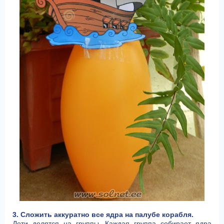
3. Сложить аккуратно все ядра на палубе корабля.
Дети делятся на группы. Каждая группа собирает ядра