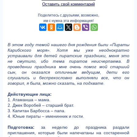
Оставить свой комментарий
Поделитесь с друзьями, возможно,
им с нужна эта информация!
В этом году темой нашего дня рождения были «Пираты
Карибского моря». Хотя мы уже неоднократно
устраивали для детей пиратские праздники, меня это
не смутило, ибо тема пиратов неисчерпаема. В
проведении праздника мне очень помог мой старший
сын, он оказался отличным ведущим, дети его
слушались и беспрекословно выполняли все, что он
говорил, я была, можно сказать, на подхвате.
Действующие лица:
1. Атаманша – мама.
2. Джек Воробей – старший брат.
3. Капитан Барбосса – папа.
4. Юные пираты – именинник и гости.
Подготовка:
за неделю до праздника раздали
приглашения, которые были напечатаны на состаренной