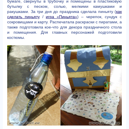
бумаге, свернуты в трубочку и помещены в пластиковую
бутылку с песком, солью, мелкими камушками и
ракушками. За три дня до праздника сделала пиньяту (
как
сделать пиньяту
/
игра «Пиньята»
) – черепок, сундук с
сокровищами и карту. Распечатала раскраски с пиратами, а
также подготовила кое-что для декора праздничного стола
и помещения. Для главных персонажей подготовили
костюмы.