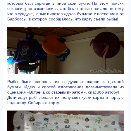
который был спрятан в пиратской бухте. На этом поиски
сокровищ не закончились, это было только начало, потому
что в сундуке, юных пиратов ждала бутылка с посланием от
Барбоссы, в котором сообщалось, что карту съели рыбы!
Рыбы были сделаны из воздушных шаров и цветной
бумаги. Идею и способ изготовления позаимствовала из
сценария
«Встреча со старым пиратом»
, спасибо автору!
Дети ищут рыб, лопают их, получают куски карты и первую
подсказку. Собирают карту.