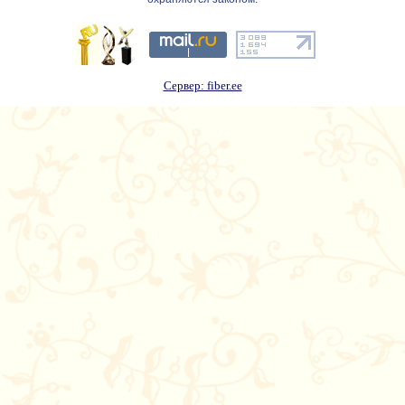
Сервер: fiber.ee