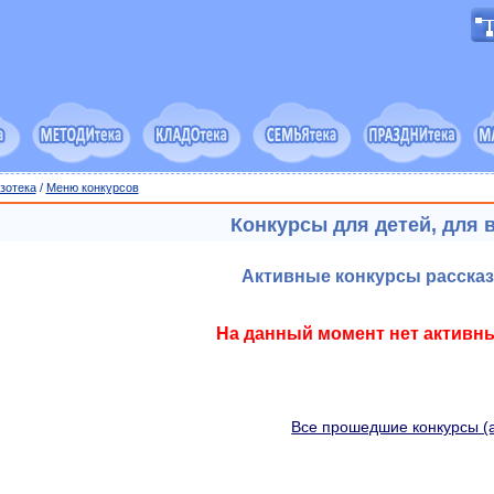
зотека
/
Меню конкурсов
Конкурсы для детей, для 
Активные конкурсы рассказ
На данный момент нет активны
Все прошедшие конкурсы (