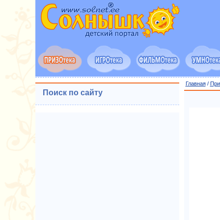
Главная
/
При
Поиск по сайту