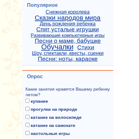
Популярное
Снежная королева
Сказки народов мира
День рождения ребенка
Спят усталые игрушки
Развивающие компьютерные игры
Песни о маме, бабушке
Обучалки
Стихи
Шоу, спектакли, квесты, сценки
Песни: ноты, караоке
Опрос
Какие занятия нравятся Вашему ребенку
летом?
купание
прогулки на природе
катание на велосипеде
катание на самокате
настольные игры