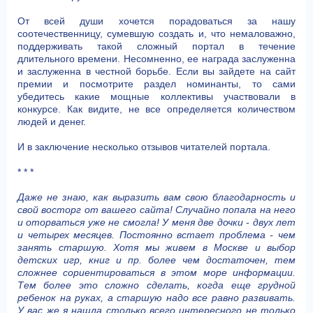
От всей души хочется порадоваться за нашу
соотечественницу, сумевшую создать и, что немаловажно,
поддерживать такой сложный портал в течение
длительного времени. Несомненно, ее награда заслуженна
и заслуженна в честной борьбе. Если вы зайдете на сайт
премии и посмотрите раздел номинанты, то сами
убедитесь какие мощные коллективы участвовали в
конкурсе. Как видите, не все определяется количеством
людей и денег.
И в заключение несколько отзывов читателей портала.
* * *
Даже не знаю, как выразить вам свою благодарность и
свой восторг от вашего сайта! Случайно попала на него
и оторваться уже не смогла! У меня две дочки - двух лет
и четырех месяцев. Постоянно встает проблема - чем
занять старшую. Хотя мы живем в Москве и выбор
детских игр, книг и пр. более чем достаточен, тем
сложнее сориентироваться в этом море информации.
Тем более это сложно сделать, когда еще грудной
ребенок на руках, а старшую надо все равно развивать.
У вас же я нашла столько всего интересного не только