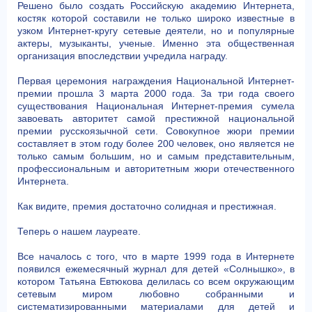
Решено было создать Российскую академию Интернета,
костяк которой составили не только широко известные в
узком Интернет-кругу сетевые деятели, но и популярные
актеры, музыканты, ученые. Именно эта общественная
организация впоследствии учредила награду.
Первая церемония награждения Национальной Интернет-
премии прошла 3 марта 2000 года. За три года своего
существования Национальная Интернет-премия сумела
завоевать авторитет самой престижной национальной
премии русскоязычной сети. Совокупное жюри премии
составляет в этом году более 200 человек, оно является не
только самым большим, но и самым представительным,
профессиональным и авторитетным жюри отечественного
Интернета.
Как видите, премия достаточно солидная и престижная.
Теперь о нашем лауреате.
Все началось с того, что в марте 1999 года в Интернете
появился ежемесячный журнал для детей «Солнышко», в
котором Татьяна Евтюкова делилась со всем окружающим
сетевым миром любовно собранными и
систематизированными материалами для детей и