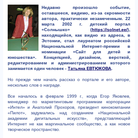
Недавно произошло событие,
оставшееся, видимо, из-за скромности
автора, практически незамеченным. 22
марта 2002 г. детский портал
«Солнышко» (
https://solnet.ee/
),
находящийся, как видно из адреса, в
Эстонии, стал лауреатом российской
Национальной Интернет-премии в
номинации «Сайт для детей и
юношества». Концепцией, дизайном, версткой,
редактированием и администрированием которого
занимается один человек -
Татьяна ЕВТЮКОВА
.
Но прежде чем начать рассказ о портале и его авторе,
несколько слов о награде.
Все началось в феврале 1999 г., когда Егор Яковлев,
менеджер по маркетинговым программам корпорации
«Интел» и Анатолий Прохоров, президент кинокомпании
«Пилот», задумались над созданием «Национальной
академии дигитальных искусств», представляющей
Интернет не как маргинальное сообщество, а как новое
творческое пространство.