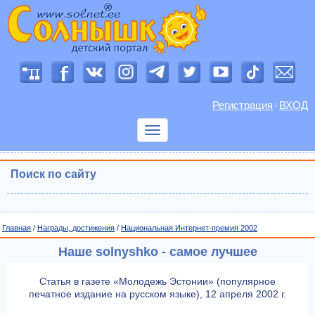
Регистрация
ВХОД
/
Показать
меню
Поиск по сайту
Главная
/
Награды, достижения
/
Национальная Интернет-премия 2002
Наше solnyshko - самое лучшее
Статья в газете «Молодежь Эстонии» (популярное
печатное издание на русском языке), 12 апреля 2002 г.