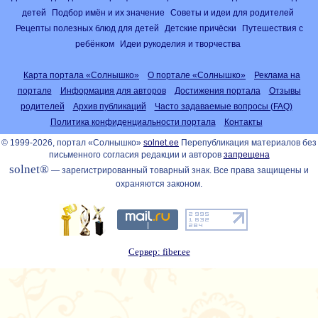
детей
Подбор имён и их значение
Советы и идеи для родителей
Рецепты полезных блюд для детей
Детские причёски
Путешествия с
ребёнком
Идеи рукоделия и творчества
Карта портала «Солнышко»
О портале «Солнышко»
Реклама на
портале
Информация для авторов
Достижения портала
Отзывы
родителей
Архив публикаций
Часто задаваемые вопросы (FAQ)
Политика конфиденциальности портала
Контакты
© 1999-2026, портал «Солнышко»
solnet.ee
Перепубликация материалов без
письменного согласия редакции и авторов
запрещена
solnet®
— зарегистрированный товарный знак. Все права защищены и
охраняются законом.
Сервер: fiber.ee