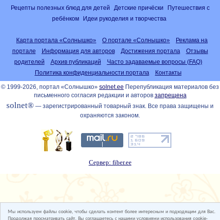
Рецепты полезных блюд для детей
Детские причёски
Путешествия с
ребёнком
Идеи рукоделия и творчества
Карта портала «Солнышко»
О портале «Солнышко»
Реклама на
портале
Информация для авторов
Достижения портала
Отзывы
родителей
Архив публикаций
Часто задаваемые вопросы (FAQ)
Политика конфиденциальности портала
Контакты
© 1999-2026, портал «Солнышко»
solnet.ee
Перепубликация материалов без
письменного согласия редакции и авторов
запрещена
solnet®
— зарегистрированный товарный знак. Все права защищены и
охраняются законом.
Сервер: fiber.ee
Мы используем файлы cookie, чтобы сделать контент более интересным и подходящим для Вас.
Продолжая просматривать сайт, Вы соглашаетесь с нашими условиями использования cookie-