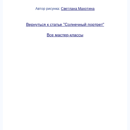
Автор рисунка:
Светлана Махотина
Вернуться к статье "Солнечный портрет"
Все мастер-классы