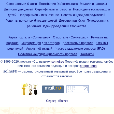
Стенгазеты и бланки
Портфолио (до)школьника
Медали и награды
Дипломы для детей
Сертификаты и грамоты
Новогодние костюмы для
детей
Подбор имён и их значение
Советы и идеи для родителей
Рецепты полезных блюд для детей
Детские причёски
Путешествия с
ребёнком
Идеи рукоделия и творчества
Карта портала «Солнышко»
О портале «Солнышко»
Реклама на
портале
Информация для авторов
Достижения портала
Отзывы
родителей
Архив публикаций
Часто задаваемые вопросы (FAQ)
Политика конфиденциальности портала
Контакты
© 1999-2026, портал «Солнышко»
solnet.ee
Перепубликация материалов без
письменного согласия редакции и авторов
запрещена
solnet®
— зарегистрированный товарный знак. Все права защищены и
охраняются законом.
Сервер: fiber.ee