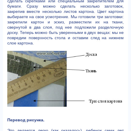
сделать скрепками или специальным закрепителем для
бумаги. Сразу можно сделать несколько заготовок,
закрепив вместе несколько листов картона. Цвет картона
выбираете на свое усмотрение. Мы готовили три заготовки:
закрепили картон и эскиз, разместили их на ткани,
свернутой в два слоя, под нее подложили разделочную
доску. Теперь можно быть уверенными в двух вещах: мы не
повредим поверхность стола и оставим след на нижнем
слое картона.
Перевод рисунка.
Это делается легко (как оказалось), ребенок семи лет