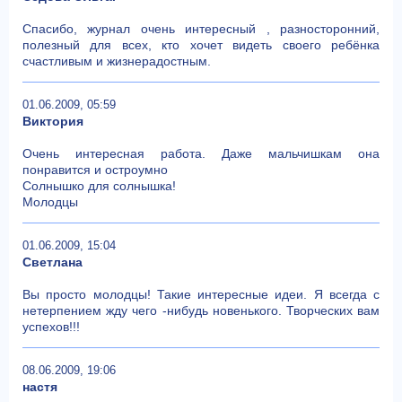
Спасибо, журнал очень интересный , разносторонний,
полезный для всех, кто хочет видеть своего ребёнка
счастливым и жизнерадостным.
01.06.2009, 05:59
Виктория
Очень интересная работа. Даже мальчишкам она
понравится и остроумно
Солнышко для солнышка!
Молодцы
01.06.2009, 15:04
Светлана
Вы просто молодцы! Такие интересные идеи. Я всегда с
нетерпением жду чего -нибудь новенького. Творческих вам
успехов!!!
08.06.2009, 19:06
настя