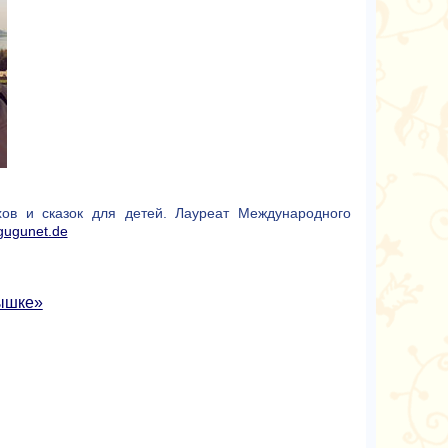
хов и сказок для детей. Лауреат Международного
ugunet.de
ышке»