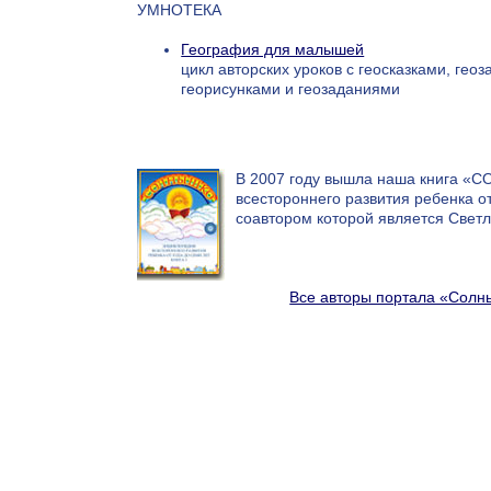
УМНОТЕКА
География для малышей
цикл авторских уроков с геосказками, геоз
георисунками и геозаданиями
В 2007 году вышла наша книга «
всестороннего развития ребенка от
соавтором которой является Свет
Все авторы портала «Солн