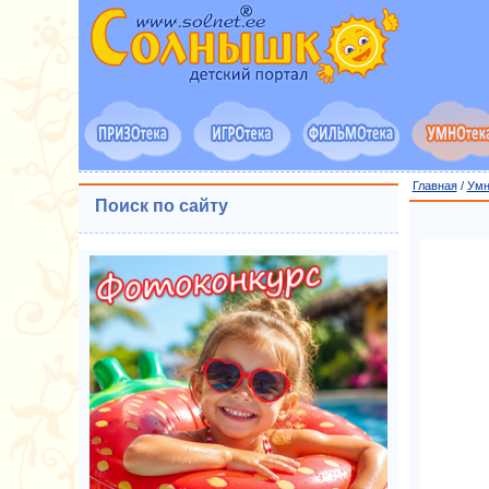
Главная
/
Умн
Поиск по сайту