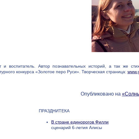
г и воспитатель. Автор познавательных историй, а так же сти
турного конкурса «Золотое перо Руси». Творческая страница:
www.g
Опубликовано на
«Солн
ПРАЗДНИТЕКА
В стране единорогов Филли
сценарий 6-летия Алисы