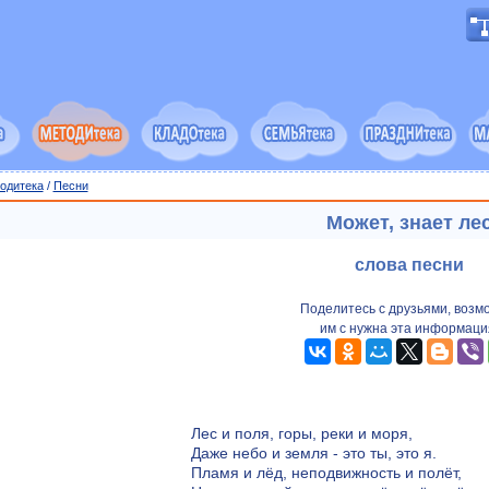
одитека
/
Песни
Может, знает ле
слова песни
Поделитесь с друзьями, возм
им с нужна эта информаци
Лес и поля, горы, реки и моря,
Даже небо и земля - это ты, это я.
Пламя и лёд, неподвижность и полёт,