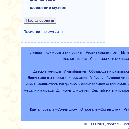
посещение музеев
Посмотреть результаты
Главная
Конкурсы и викторины
Развивающие игры
Муль
воспитателям
Сценарии детских праз
Детские комиксы
Мультфильмы
Обучающее и развиваю
Логические и развивающие задания
Азбука и обучение чте
химия
Занимательная физика
Занимательная астрономия
Медали и награды
Дипломы для детей
Сертификаты и грамо
Карта портала «Солнышко»
О портале «Солнышко»
Ре
© 1999-2026, портал «Со