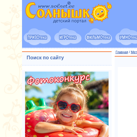
Главная
/
Мет
Поиск по сайту