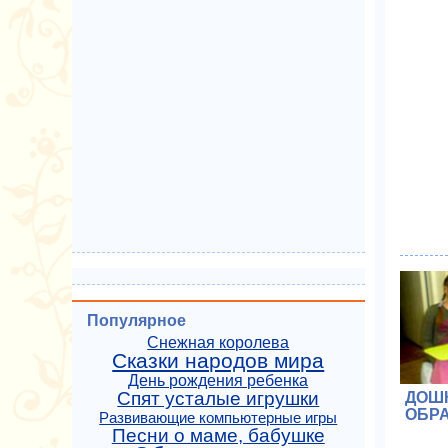
Популярное
Снежная королева
Сказки народов мира
День рождения ребенка
Спят усталые игрушки
ДОШ
ОБР
Развивающие компьютерные игры
Песни о маме, бабушке