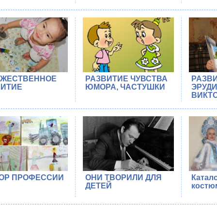
ОЖЕСТВЕННОЕ
РАЗВИТИЕ ЧУВСТВА
РАЗВ
ВИТИЕ
ЮМОРА, ЧАСТУШКИ
ЭРУДИ
ВИКТ
ОР ПРОФЕССИИ
ОНИ ТВОРИЛИ ДЛЯ
Катал
ДЕТЕЙ
костю