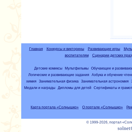
Главная
Конкурсы и викторины
Развивающие игры
Муль
воспитателям
Сценарии детских праз
Детские комиксы
Мультфильмы
Обучающее и развиваю
Логические и развивающие задания
Азбука и обучение чте
химия
Занимательная физика
Занимательная астрономия
Медали и награды
Дипломы для детей
Сертификаты и грамо
Карта портала «Солнышко»
О портале «Солнышко»
Ре
© 1999-2026, портал «Со
solnet