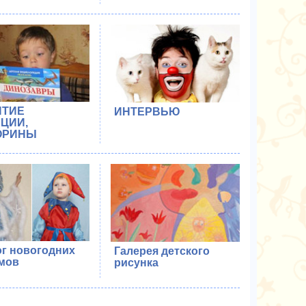
ИТИЕ
ИНТЕРВЬЮ
ЦИИ,
ОРИНЫ
ог новогодних
Галерея детского
мов
рисунка