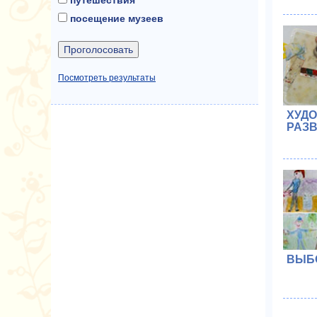
посещение музеев
Посмотреть результаты
ХУД
РАЗ
ВЫБ