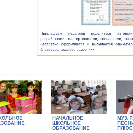
Приглашаем педагогов поделиться авторским
разработками: мастер-классами, сценариями, конс
бесплатно оформляется и высылается
свидетел
благодарственное письмо
>>>
КОЛЬНОЕ
НАЧАЛЬНОЕ
МУЗ. 
АЗОВАНИЕ
ШКОЛЬНОЕ
ПЕСНИ
ОБРАЗОВАНИЕ
ПЛЮС