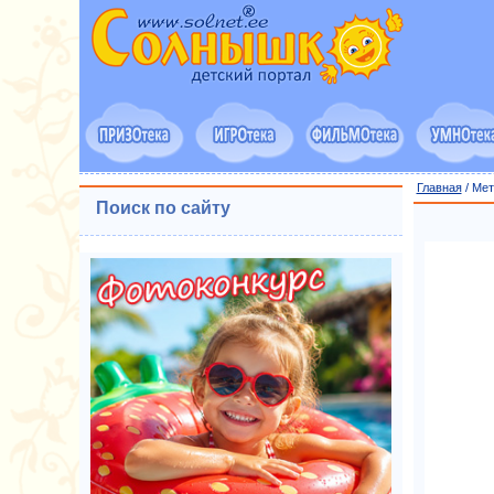
Главная
/ Мет
Поиск по сайту