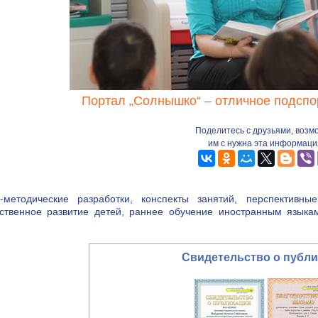
Портал „Солнышко“ – отличное подспор
Поделитесь с друзьями, возм
им с нужна эта информаци
-методические разработки, конспекты занятий, перспективны
ственное развитие детей, раннее обучение иностранным языкам,
Свидетельство о публ