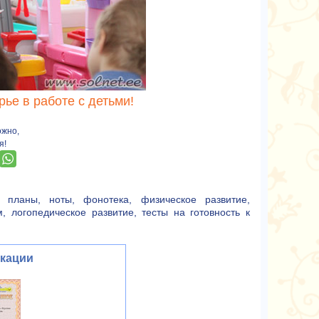
ье в работе с детьми!
ожно,
я!
е планы, ноты, фонотека, физическое развитие,
 логопедическое развитие, тесты на готовность к
икации