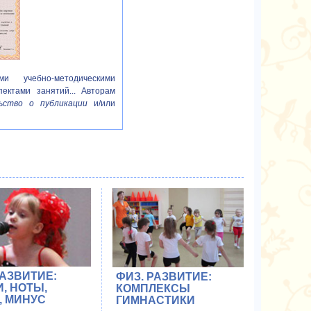
и учебно-методическими
пектами занятий... Авторам
ьство о публикации
и/или
РАЗВИТИЕ:
ФИЗ. РАЗВИТИЕ:
, НОТЫ,
КОМПЛЕКСЫ
, МИНУС
ГИМНАСТИКИ