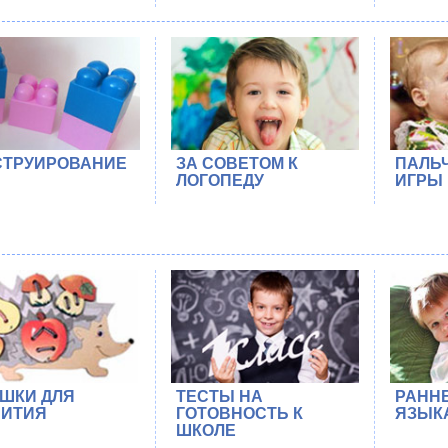
СТРУИРОВАНИЕ
ЗА СОВЕТОМ К
ПАЛЬ
ЛОГОПЕДУ
ИГРЫ
ШКИ ДЛЯ
ТЕСТЫ НА
РАНН
ВИТИЯ
ГОТОВНОСТЬ К
ЯЗЫК
ШКОЛЕ