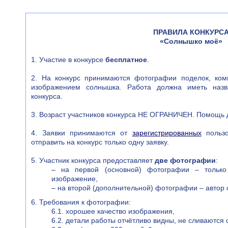
ПРАВИЛА КОНКУРС
«Солнышко моё»
1. Участие в конкурсе
бесплатное
.
2. На конкурс принимаются фотографии поделок, ком
изображением солнышка. Работа должна иметь назв
конкурса.
3. Возраст участников конкурса НЕ ОГРАНИЧЕН. Помощь д
4. Заявки принимаются от
зарегистрированных
пользо
отправить на конкурс только одну заявку.
5. Участник конкурса предоставляет
две фотографии
:
– на первой (основной) фотографии – только
изображение,
– на второй (дополнительной) фотографии – автор с
6. Требования к фотографии:
6.1. хорошее качество изображения,
6.2. детали работы отчётливо видны, не сливаются