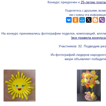
Конкурс приурочен к
25-летию порт
Поделитесь с друзьями, возм
им с нужна эта информаци
На конкурс принимались фотографии поделок, композиций, аппл
[
все правила конкурса
Участников: 32. Подводим рез
Из фотографий-лидеров народного
жюри объявляет победите