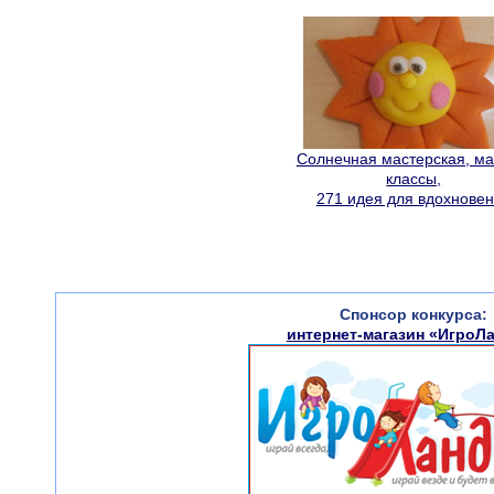
Солнечная мастерская, ма
классы,
271 идея для вдохнове
Спонсор конкурса:
интернет-магазин «ИгроЛ