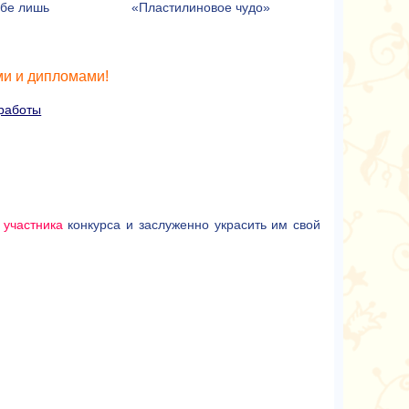
ебе лишь
«Пластилиновое чудо»
и и дипломами!
 работы
 участника
конкурса и заслуженно украсить им свой