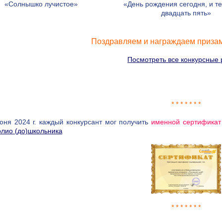
«Солнышко лучистое»
«День рождения сегодня, и т
двадцать пять»
Поздравляем и награждаем призам
Посмотреть все конкурсные
* * * * * * *
юня 2024 г. каждый конкурсант мог получить
именной сертификат
лио (до)школьника
* * * * * * *