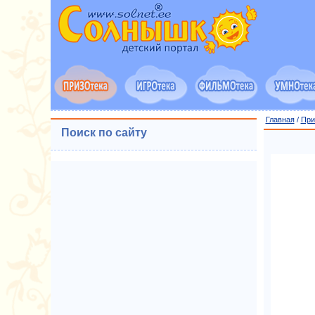
Главная
/
При
Поиск по сайту