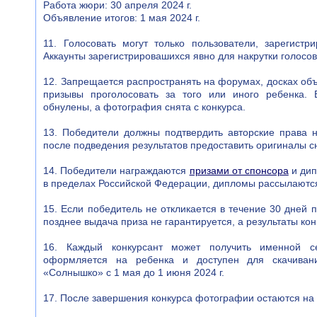
Работа жюри: 30 апреля 2024 г.
Объявление итогов: 1 мая 2024 г.
11. Голосовать могут только пользователи, зарегистр
Аккаунты зарегистрировашихся явно для накрутки голосо
12. Запрещается распространять на форумах, досках объя
призывы проголосовать за того или иного ребенка. 
обнулены, а фотография снята с конкурса.
13. Победители должны подтвердить авторские права 
после подведения результатов предоставить оригиналы с
14. Победители награждаются
призами от спонсора
и дип
в пределах Российской Федерации, дипломы рассылаются
15. Если победитель не откликается в течение 30 дней п
позднее выдача приза не гарантируется, а результаты ко
16. Каждый конкурсант может получить именной се
оформляется на ребенка и доступен для скачиван
«Солнышко» c 1 мая до 1 июня 2024 г.
17. После завершения конкурса фотографии остаются на 