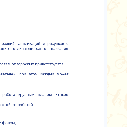
А
позиций, аппликаций и рисунков с
ание, отличающееся от названия
етям от взрослых приветствуется.
вателей, при этом каждый может
 работа крупным планом, четкое
 этой же работой.
 с фоном,