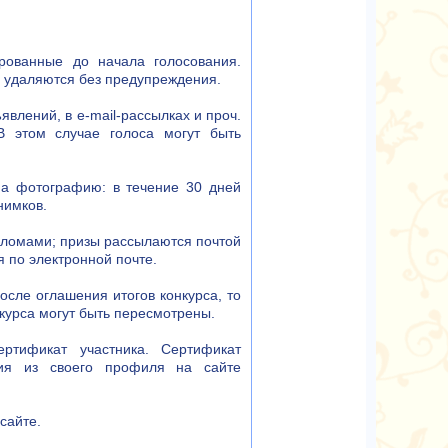
ированные до начала голосования.
в удаляются без предупреждения.
влений, в e-mail-рассылках и проч.
В этом случае голоса могут быть
на фотографию: в течение 30 дней
нимков.
ломами; призы рассылаются почтой
 по электронной почте.
осле оглашения итогов конкурса, то
нкурса могут быть пересмотрены.
ртификат участника. Сертификат
ия из своего профиля на сайте
сайте.