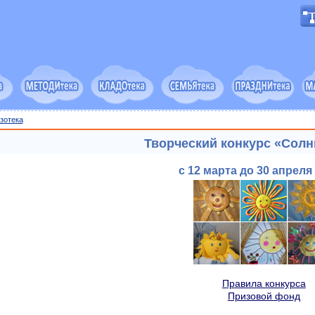
зотека
Творческий конкурс «Сол
с 12 марта до 30 апреля 
Правила конкурса
Призовой фонд