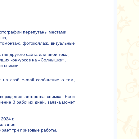
 фотографии перепутаны местами,
рса,
томонтаж, фотоколлаж, визуальные
тип другого сайта или иной текст,
ущих конкурсов на «Солнышке»,
и снимки.
т на свой e-mail сообщение о том,
верждение авторства снимка. Если
ение 3 рабочих дней, заявка может
2024 г.
сования.
ирает три призовые работы.