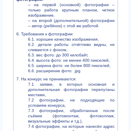
– на первой (основной) фотографии –
только работа крупным планом, четкое
изображение,
– на второй (дополнительной) фотографии
– автор (ребёнок) с этой же работой.
6. Требования к фотографии:
6.1. хорошее качество изображения,
6.2. детали работы отчётливо видны, не
сливаются с фоном,
6.3. вес фото: до 300 килобайт,
6.4. высота фото: не менее 400 пикселей,
6.5. ширина фото: не более 800 пикселей,
6.6. расширение фото: .jpg
7. На конкурс не принимаются:
7.1 заявки, в которых основная и
дополнительная фотографии перепутаны
местами,
7.2 фотографии, не подходящие по
условиям конкурса,
7.3 фотографии, обработанные после
съёмки (фотомонтаж, фотоколлаж,
визуальные эффекты и т.д.),
7.4 фотографии, на которые нанесён адрес