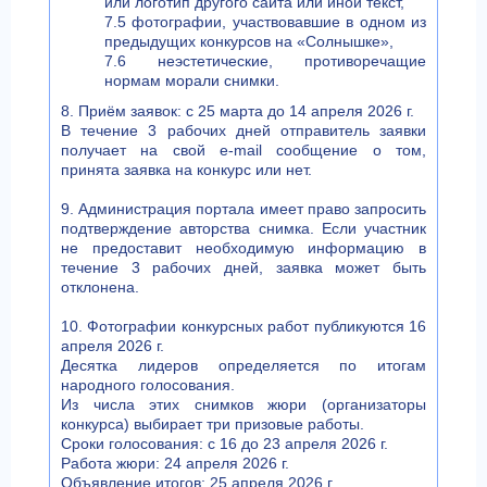
или логотип другого сайта или иной текст,
7.5 фотографии, участвовавшие в одном из
предыдущих конкурсов на «Солнышке»,
7.6 неэстетические, противоречащие
нормам морали снимки.
8. Приём заявок: с 25 марта до 14 апреля 2026 г.
В течение 3 рабочих дней отправитель заявки
получает на свой e-mail сообщение о том,
принята заявка на конкурс или нет.
9. Администрация портала имеет право запросить
подтверждение авторства снимка. Если участник
не предоставит необходимую информацию в
течение 3 рабочих дней, заявка может быть
отклонена.
10. Фотографии конкурсных работ публикуются 16
апреля 2026 г.
Десятка лидеров определяется по итогам
народного голосования.
Из числа этих снимков жюри (организаторы
конкурса) выбирает три призовые работы.
Сроки голосования: с 16 до 23 апреля 2026 г.
Работа жюри: 24 апреля 2026 г.
Объявление итогов: 25 апреля 2026 г.