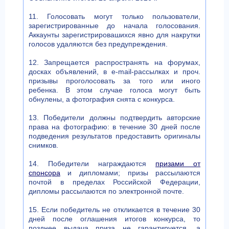
11. Голосовать могут только пользователи,
зарегистрированные до начала голосования.
Аккаунты зарегистрировашихся явно для накрутки
голосов удаляются без предупреждения.
12. Запрещается распространять на форумах,
досках объявлений, в e-mail-рассылках и проч.
призывы проголосовать за того или иного
ребенка. В этом случае голоса могут быть
обнулены, а фотография снята с конкурса.
13. Победители должны подтвердить авторские
права на фотографию: в течение 30 дней после
подведения результатов предоставить оригиналы
снимков.
14. Победители награждаются
призами от
спонсора
и дипломами; призы рассылаются
почтой в пределах Российской Федерации,
дипломы рассылаются по электронной почте.
15. Если победитель не откликается в течение 30
дней после оглашения итогов конкурса, то
позднее выдача приза не гарантируется, а