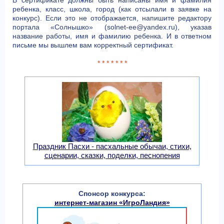
В сертификате должны быть написаны имя и фамилия
ребенка, класс, школа, город (как отсылали в заявке на
конкурс). Если это не отображается, напишите редактору
портала «Солнышко» (solnet-ee@yandex.ru), указав
название работы, имя и фамилию ребенка. И в ответном
письме мы вышлем вам корректный сертификат.
* * * * * * *
Праздник Пасхи - пасхальные обычаи, стихи,
сценарии, сказки, поделки, песнопения
Спонсор конкурса:
интернет-магазин «ИгроЛандия»