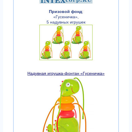
Призовой фонд
:
«Гусеничка»,
5 надувных игрушек
Надувная игрушка-фонтан «Гусеничка»