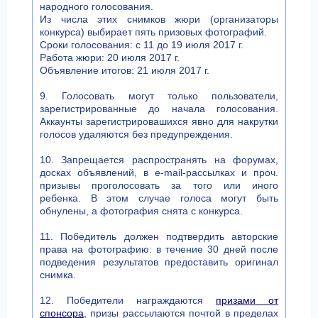
народного голосования.
Из числа этих снимков жюри (организаторы
конкурса) выбирает пять призовых фотографий.
Сроки голосования: с 11 до 19 июля 2017 г.
Работа жюри: 20 июля 2017 г.
Объявление итогов: 21 июля 2017 г.
9. Голосовать могут только пользователи,
зарегистрированные до начала голосования.
Аккаунты зарегистрировашихся явно для накрутки
голосов удаляются без предупреждения.
10. Запрещается распространять на форумах,
досках объявлений, в e-mail-рассылках и проч.
призывы проголосовать за того или иного
ребенка. В этом случае голоса могут быть
обнулены, а фотография снята с конкурса.
11. Победитель должен подтвердить авторские
права на фотографию: в течение 30 дней после
подведения результатов предоставить оригинал
снимка.
12. Победители награждаются
призами от
спонсора
, призы рассылаются почтой в пределах