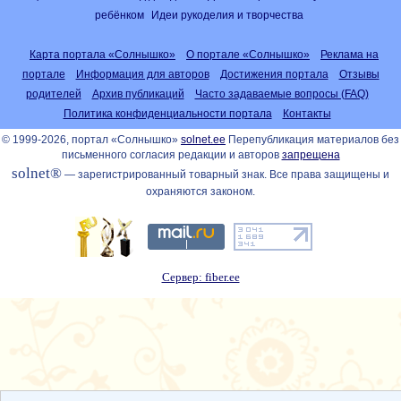
ребёнком
Идеи рукоделия и творчества
Карта портала «Солнышко»
О портале «Солнышко»
Реклама на
портале
Информация для авторов
Достижения портала
Отзывы
родителей
Архив публикаций
Часто задаваемые вопросы (FAQ)
Политика конфиденциальности портала
Контакты
© 1999-2026, портал «Солнышко»
solnet.ee
Перепубликация материалов без
письменного согласия редакции и авторов
запрещена
solnet®
— зарегистрированный товарный знак. Все права защищены и
охраняются законом.
Сервер: fiber.ee