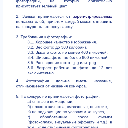
фотографии, на которых обязательно
присутствует зелёный цвет.
2. Заявки принимаются от
зарегистрированных
пользователей, при этом каждый может отправить
на конкурс только одну заявку.
3. Требования к фотографии:
3.1. Хорошее качество изображения.
3.2. Вес фото: до 300 килобайт.
3.3. Высота фото: не менее 400 пикселей.
3.4. Ширина фото: не более 800 пикселей.
3.5. Расширение фото: .jpg или .png
3.6. Возраст ребенка на фото: до 12 лет
включительно.
4. Фотография должна иметь название,
отличающееся от названия конкурса.
5. На конкурс не принимаются фотографии:
а) снятые в помещении,
б) плохого качества, смазанные, нечеткие,
в) не подходящие по условиям конкурса,
г) обработанные после съемки
(фотоколлаж, визуальные эффекты и т.д.), в
том числе студийными фотографами,