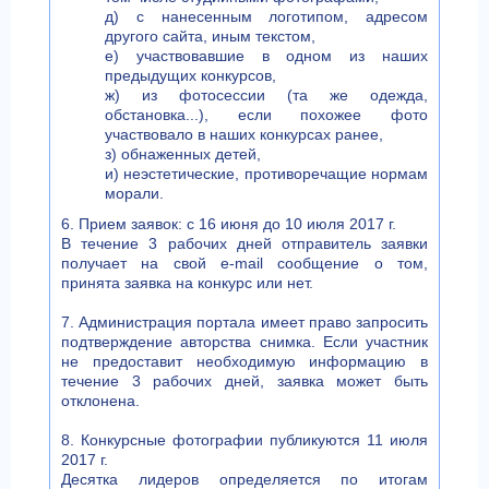
д) с нанесенным логотипом, адресом
другого сайта, иным текстом,
е) участвовавшие в одном из наших
предыдущих конкурсов,
ж) из фотосессии (та же одежда,
обстановка...), если похожее фото
участвовало в наших конкурсах ранее,
з) обнаженных детей,
и) неэстетические, противоречащие нормам
морали.
6. Прием заявок: с 16 июня до 10 июля 2017 г.
В течение 3 рабочих дней отправитель заявки
получает на свой e-mail сообщение о том,
принята заявка на конкурс или нет.
7. Администрация портала имеет право запросить
подтверждение авторства снимка. Если участник
не предоставит необходимую информацию в
течение 3 рабочих дней, заявка может быть
отклонена.
8. Конкурсные фотографии публикуются 11 июля
2017 г.
Десятка лидеров определяется по итогам